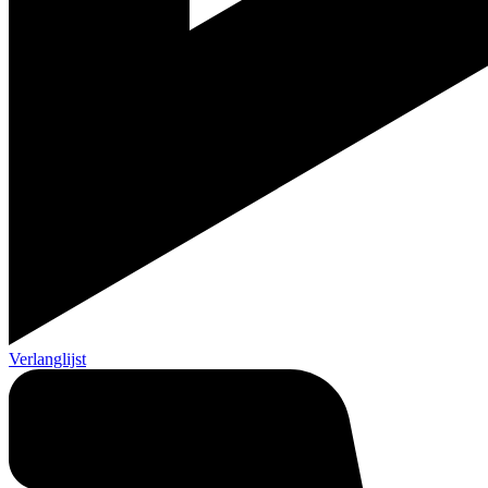
Verlanglijst