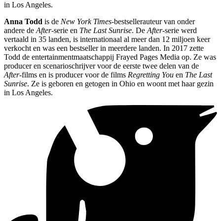
in Los Angeles.
Anna Todd
is de
New York Times-
bestsellerauteur van onder
andere de
After
-serie en
The Last Sunrise
. De
After
-serie werd
vertaald in 35 landen, is internationaal al meer dan 12 miljoen keer
verkocht en was een bestseller in meerdere landen. In 2017 zette
Todd de entertainmentmaatschappij Frayed Pages Media op. Ze was
producer en scenarioschrijver voor de eerste twee delen van de
After
-films en is producer voor de films
Regretting You
en
The Last
Sunrise
. Ze is geboren en getogen in Ohio en woont met haar gezin
in Los Angeles.