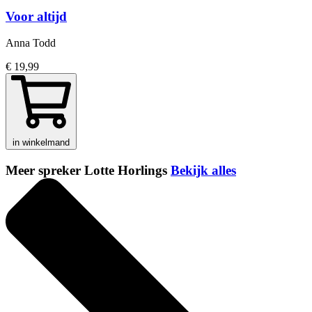
Voor altijd
Anna Todd
€ 19,99
in winkelmand
Meer spreker Lotte Horlings
Bekijk alles