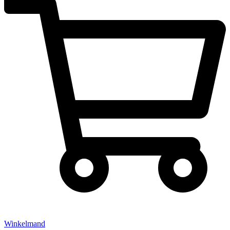
Winkelmand