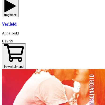
fragment
Verliefd
Anna Todd
€ 19,99
in winkelmand