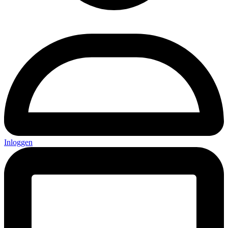
Inloggen