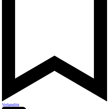
Verlanglijst