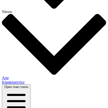
Nieuw
App
Klantenservice
Open main menu