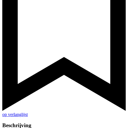
op verlanglijst
Beschrijving