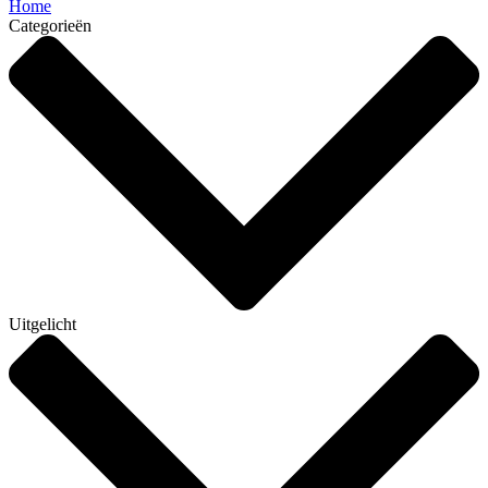
Home
Categorieën
Uitgelicht