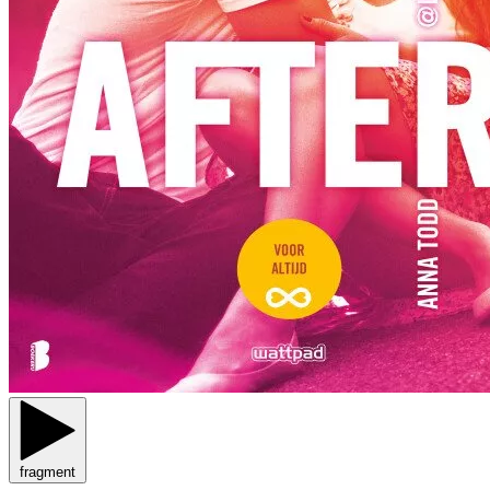
fragment