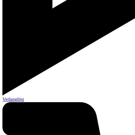
Verlanglijst