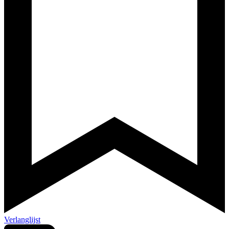
Verlanglijst