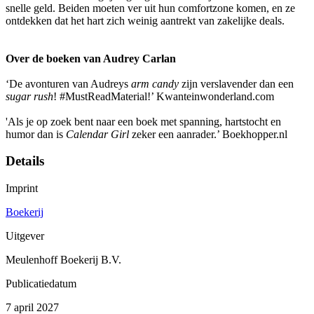
snelle geld. Beiden moeten ver uit hun comfortzone komen, en ze
ontdekken dat het hart zich weinig aantrekt van zakelijke deals.
Over de boeken van Audrey Carlan
‘De avonturen van Audreys
arm candy
zijn verslavender dan een
sugar rush
! #MustReadMaterial!’ Kwanteinwonderland.com
'Als je op zoek bent naar een boek met spanning, hartstocht en
humor dan is
Calendar Girl
zeker een aanrader.’ Boekhopper.nl
Details
Imprint
Boekerij
Uitgever
Meulenhoff Boekerij B.V.
Publicatiedatum
7 april 2027