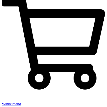
Winkelmand