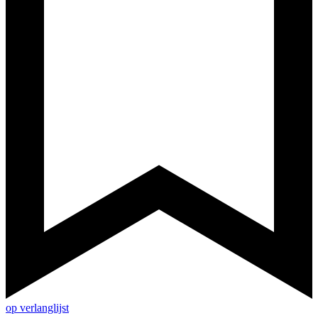
op verlanglijst