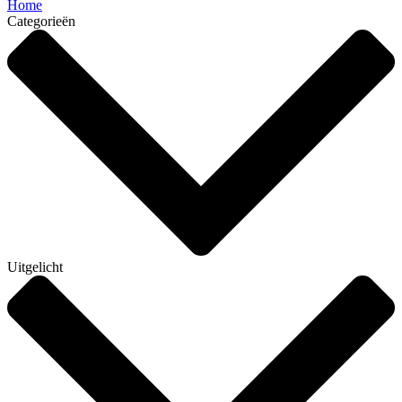
Home
Categorieën
Uitgelicht