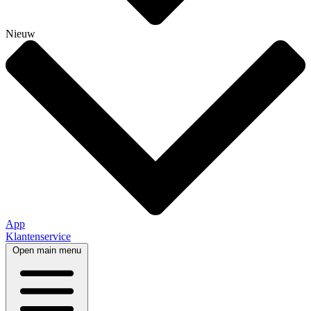
Nieuw
App
Klantenservice
Open main menu