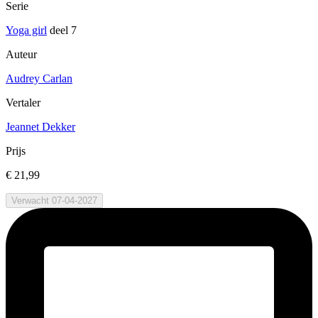
Serie
Yoga girl
deel 7
Auteur
Audrey Carlan
Vertaler
Jeannet Dekker
Prijs
€ 21,99
Verwacht 07-04-2027