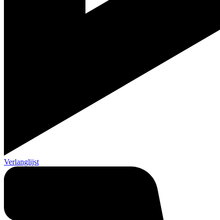
Verlanglijst