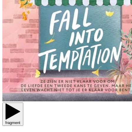
fragment