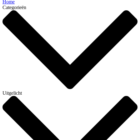
Home
Categorieën
Uitgelicht