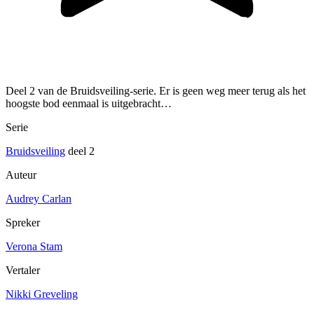
Deel 2 van de Bruidsveiling-serie. Er is geen weg meer terug als het
hoogste bod eenmaal is uitgebracht…
Serie
Bruidsveiling
deel 2
Auteur
Audrey Carlan
Spreker
Verona Stam
Vertaler
Nikki Greveling