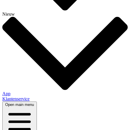
Nieuw
App
Klantenservice
Open main menu