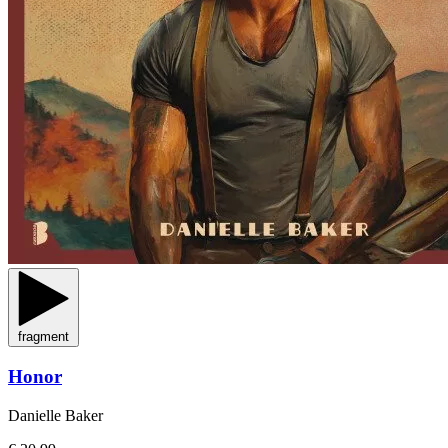
fragment
Honor
Danielle Baker