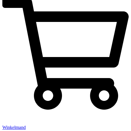
Winkelmand