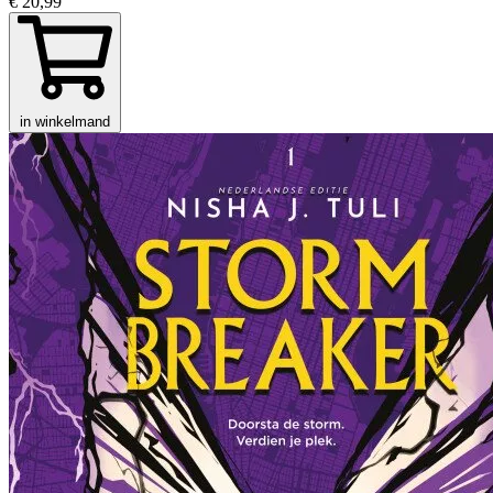
€ 20,99
in winkelmand