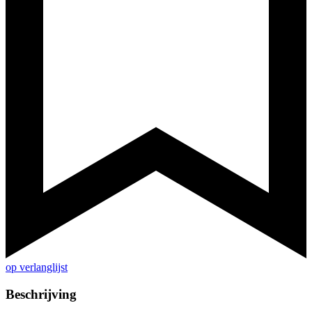
op verlanglijst
Beschrijving