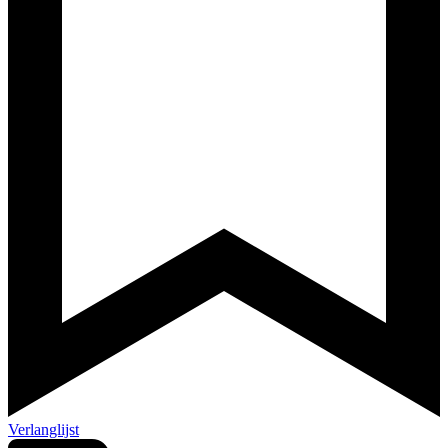
Verlanglijst