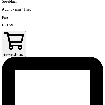
Speelduur
9 uur 57 min
41 sec
Prijs
€ 21,99
in winkelmand