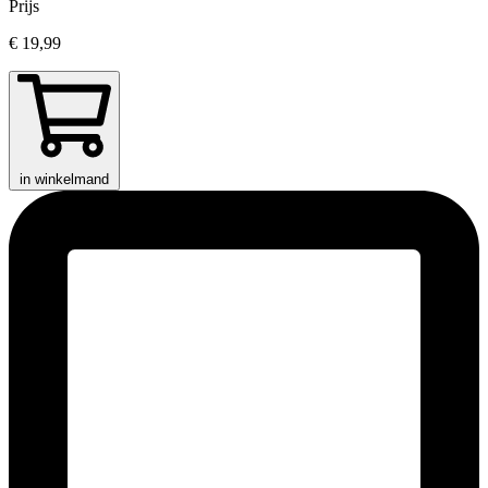
Prijs
€ 19,99
in winkelmand