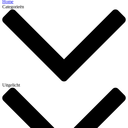
Home
Categorieën
Uitgelicht