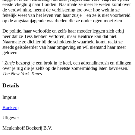
eerste vliegtuig naar Londen. Naarmate ze meer te weten komt over
de verdwijning, neemt de verbijstering toe over hoe weinig ze
feitelijk weet van het leven van haar zusje – en ze is niet voorbereid
op de angstaanjagende waarheden die ze onder ogen moet zien.
De politie, haar verloofde en zelfs haar moeder leggen zich erbij
neer dat ze Tess hebben verloren, maar Beatrice kan dat niet.
Naarmate ze dichter bij de schokkende waarheid komt, raakt ze
steeds geïsoleerder van haar omgeving en wil niemand haar meer
geloven.
'
Zusje
bezorgt je een brok in je keel, een adrenalinerush en rillingen
over je rug die je zelfs op de heetste zomermiddag laten bevriezen.'
The New York Times
Details
Imprint
Boekerij
Uitgever
Meulenhoff Boekerij B.V.