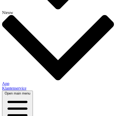
Nieuw
App
Klantenservice
Open main menu