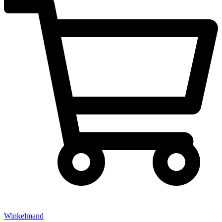
Winkelmand