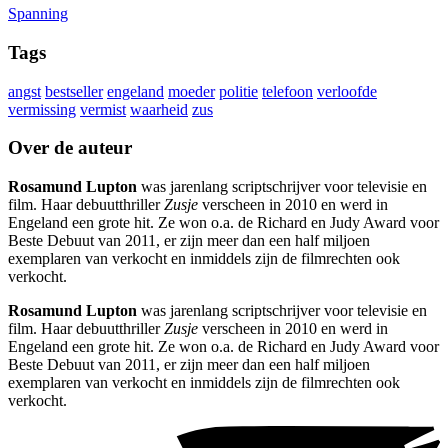
Spanning
Tags
angst
bestseller
engeland
moeder
politie
telefoon
verloofde
vermissing
vermist
waarheid
zus
Over de auteur
Rosamund Lupton
was jarenlang scriptschrijver voor televisie en
film. Haar debuutthriller
Zusje
verscheen in 2010 en werd in
Engeland een grote hit. Ze won o.a. de Richard en Judy Award voor
Beste Debuut van 2011, er zijn meer dan een half miljoen
exemplaren van verkocht en inmiddels zijn de filmrechten ook
verkocht.
Rosamund Lupton
was jarenlang scriptschrijver voor televisie en
film. Haar debuutthriller
Zusje
verscheen in 2010 en werd in
Engeland een grote hit. Ze won o.a. de Richard en Judy Award voor
Beste Debuut van 2011, er zijn meer dan een half miljoen
exemplaren van verkocht en inmiddels zijn de filmrechten ook
verkocht.