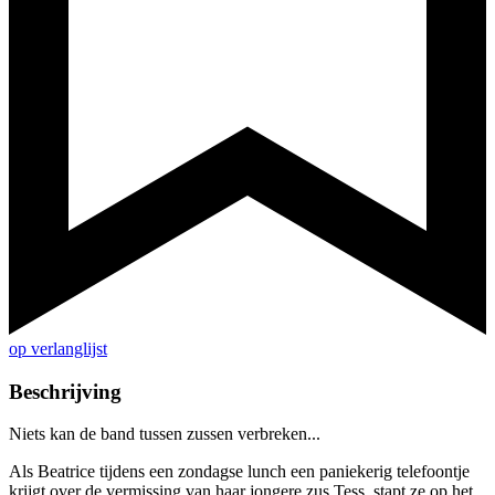
op verlanglijst
Beschrijving
Niets kan de band tussen zussen verbreken...
Als Beatrice tijdens een zondagse lunch een paniekerig telefoontje
krijgt over de vermissing van haar jongere zus Tess, stapt ze op het