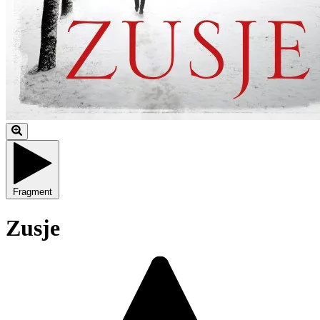
Fragment
Zusje