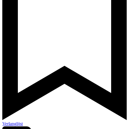
Verlanglijst