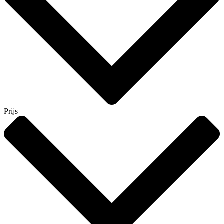
Prijs