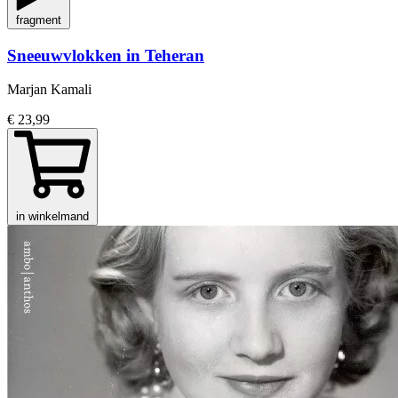
fragment
Sneeuwvlokken in Teheran
Marjan Kamali
€ 23,99
in winkelmand