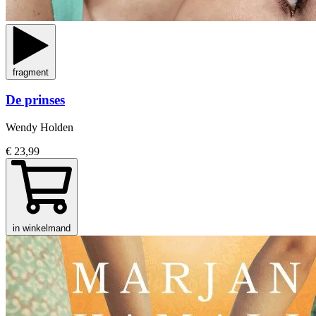
fragment
De prinses
Wendy Holden
€ 23,99
in winkelmand