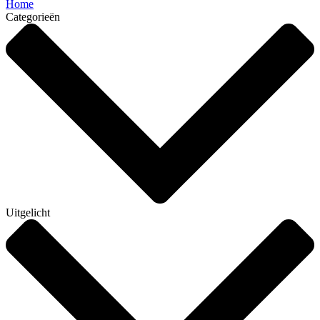
Home
Categorieën
Uitgelicht