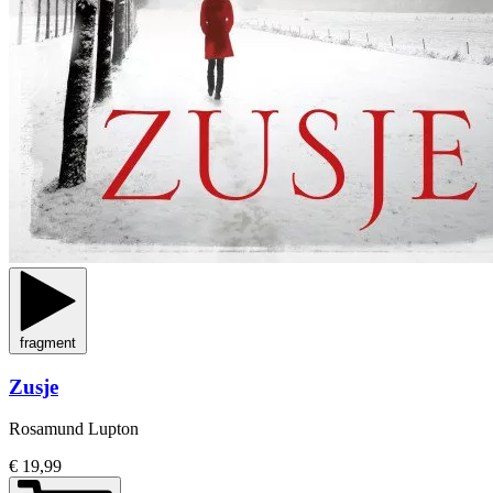
fragment
Zusje
Rosamund Lupton
€ 19,99