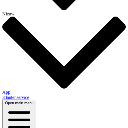
Nieuw
App
Klantenservice
Open main menu