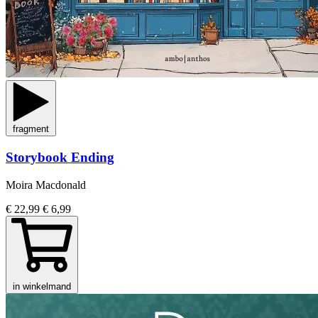
fragment
Storybook Ending
Moira Macdonald
€ 22,99
€ 6,99
in winkelmand