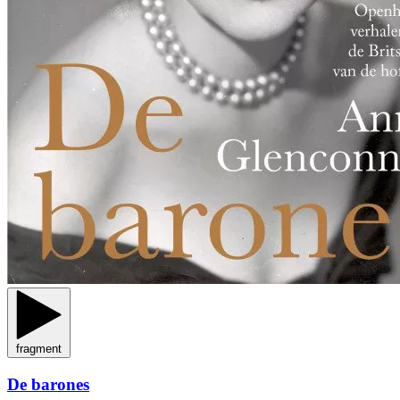
fragment
De barones