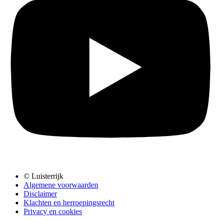
© Luisterrijk
Algemene voorwaarden
Disclaimer
Klachten en herroepingsrecht
Privacy en cookies