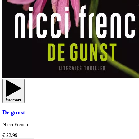
fragment
De gunst
Nicci French
€ 22,99