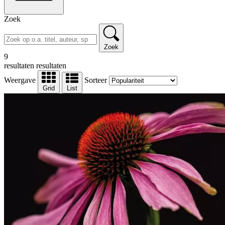
Zoek
Zoek
9
resultaten
resultaten
Weergave
Sorteer
Grid
List