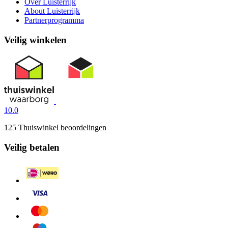
Over Luisterrijk
About Luisterrijk
Partnerprogramma
Veilig winkelen
10.0
125 Thuiswinkel beoordelingen
Veilig betalen