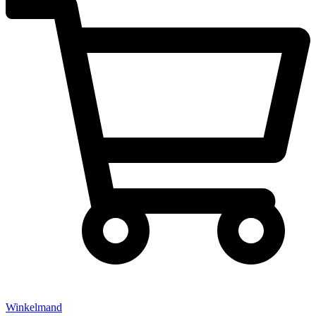
Winkelmand