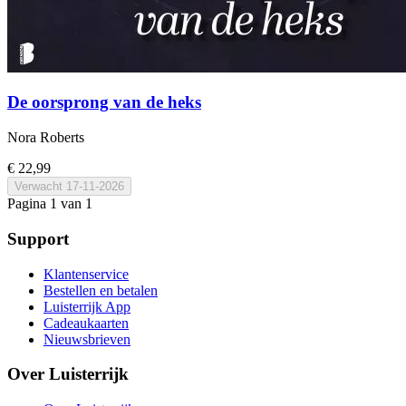
De oorsprong van de heks
Nora Roberts
€ 22,99
Verwacht
17-11-2026
Pagina 1 van 1
Support
Klantenservice
Bestellen en betalen
Luisterrijk App
Cadeaukaarten
Nieuwsbrieven
Over Luisterrijk