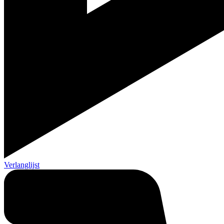
Verlanglijst