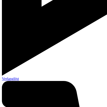
Verlanglijst