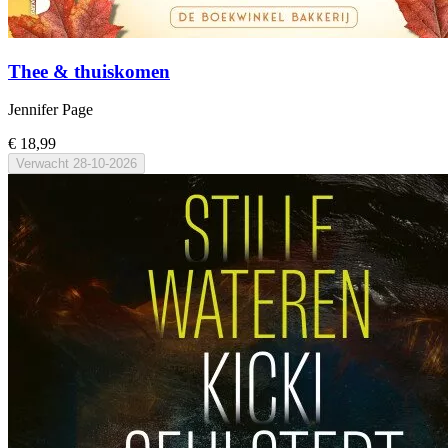
Thee & thuiskomen
Jennifer Page
€ 18,99
Verwacht
28-10-2026