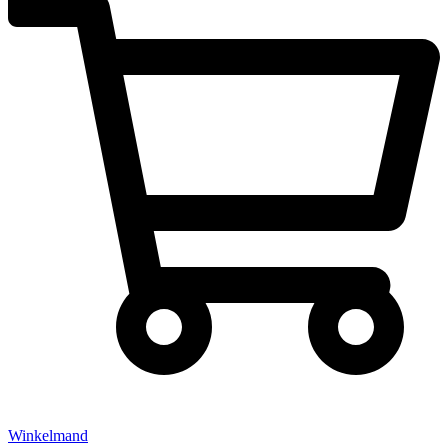
Winkelmand