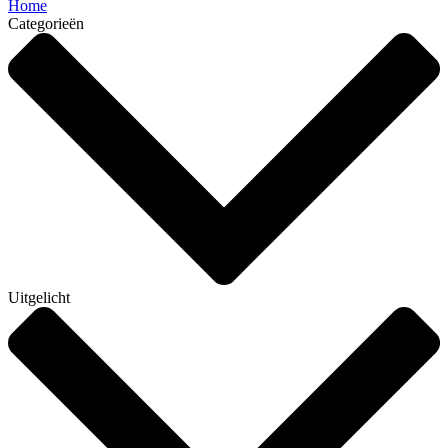
Home
Categorieën
Uitgelicht