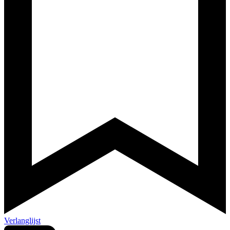
Verlanglijst