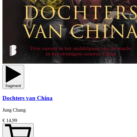
fragment
Dochters van China
Jung Chang
€ 14,99