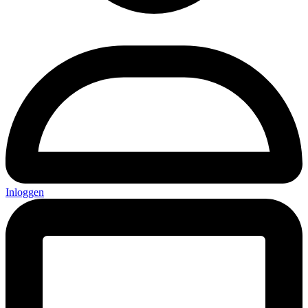
Inloggen