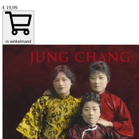
€ 19,99
in winkelmand