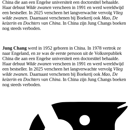
China die aan een Engelse universiteit een doctorstitel behaalde.
Haar debuut
Wilde zwanen
verscheen in 1991 en werd wereldwijd
een bestseller. In 2025 verscheen het langverwachte vervolg
Vlieg
wilde zwanen.
Daarnaast verschenen bij Boekerij ook
Mao
,
De
keizerin
en
Dochters van China
. In China zijn Jung Changs boeken
nog steeds verboden.
Jung Chang
werd in 1952 geboren in China. In 1978 vertrok ze
naar Engeland, en ze was de eerste persoon uit de Volksrepubliek
China die aan een Engelse universiteit een doctorstitel behaalde.
Haar debuut
Wilde zwanen
verscheen in 1991 en werd wereldwijd
een bestseller. In 2025 verscheen het langverwachte vervolg
Vlieg
wilde zwanen.
Daarnaast verschenen bij Boekerij ook
Mao
,
De
keizerin
en
Dochters van China
. In China zijn Jung Changs boeken
nog steeds verboden.