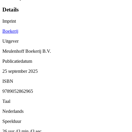
Details
Imprint
Boekerij
Uitgever
Meulenhoff Boekerij B.V.
Publicatiedatum
25 september 2025
ISBN
9789052862965
Taal
Nederlands
Speelduur
26 uur 43 min
43 sec