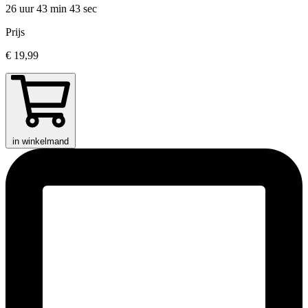
26 uur 43 min
43 sec
Prijs
€ 19,99
in winkelmand