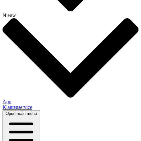
Nieuw
App
Klantenservice
Open main menu