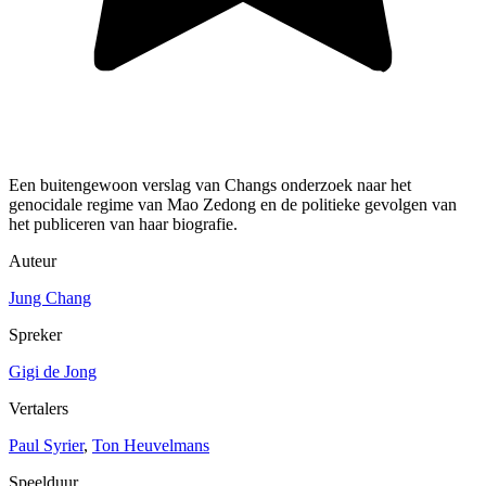
Een buitengewoon verslag van Changs onderzoek naar het
genocidale regime van Mao Zedong en de politieke gevolgen van
het publiceren van haar biografie.
Auteur
Jung Chang
Spreker
Gigi de Jong
Vertalers
Paul Syrier
,
Ton Heuvelmans
Speelduur