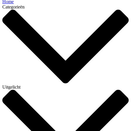
Home
Categorieën
Uitgelicht