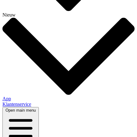
Nieuw
App
Klantenservice
Open main menu