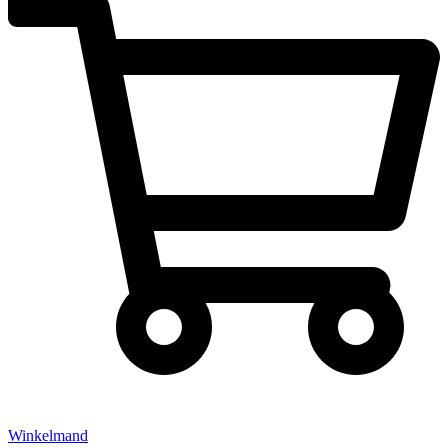
Winkelmand