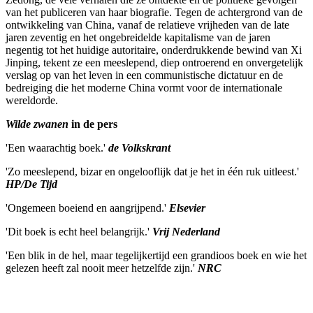
van het publiceren van haar biografie. Tegen de achtergrond van de
ontwikkeling van China, vanaf de relatieve vrijheden van de late
jaren zeventig en het ongebreidelde kapitalisme van de jaren
negentig tot het huidige autoritaire, onderdrukkende bewind van Xi
Jinping, tekent ze een meeslepend, diep ontroerend en onvergetelijk
verslag op van het leven in een communistische dictatuur en de
bedreiging die het moderne China vormt voor de internationale
wereldorde.
Wilde zwanen
in de pers
'Een waarachtig boek.'
de Volkskrant
'Zo meeslepend, bizar en ongelooflijk dat je het in één ruk uitleest.'
HP/De Tijd
'Ongemeen boeiend en aangrijpend.'
Elsevier
'Dit boek is echt heel belangrijk.'
Vrij Nederland
'Een blik in de hel, maar tegelijkertijd een grandioos boek en wie het
gelezen heeft zal nooit meer hetzelfde zijn.'
NRC