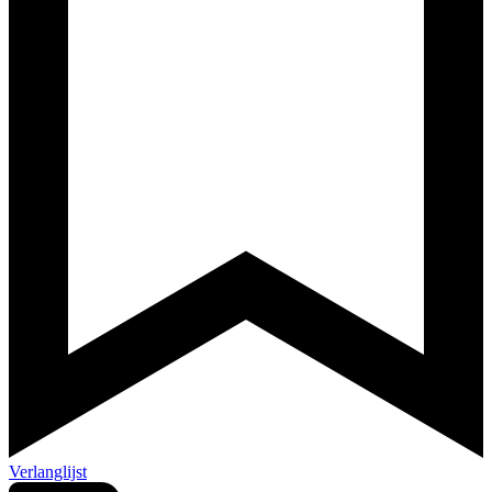
Verlanglijst