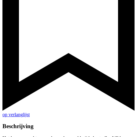
op verlanglijst
Beschrijving