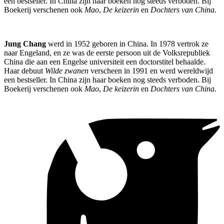
een bestseller. In China zijn haar boeken nog steeds verboden. Bij
Boekerij verschenen ook
Mao
,
De keizerin
en
Dochters van China
.
Jung Chang
werd in 1952 geboren in China. In 1978 vertrok ze
naar Engeland, en ze was de eerste persoon uit de Volksrepubliek
China die aan een Engelse universiteit een doctorstitel behaalde.
Haar debuut
Wilde zwanen
verscheen in 1991 en werd wereldwijd
een bestseller. In China zijn haar boeken nog steeds verboden. Bij
Boekerij verschenen ook
Mao
,
De keizerin
en
Dochters van China
.