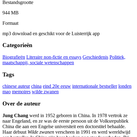
Bestandsgrootte
944 MB
Formaat
mp3 download en geschikt voor de Luisterrijk app
Categorieën
Biografieën
Literaire non-fictie en essays
Geschiedenis
Politiek,
maatschappij, sociale wetenschappen
Tags
chinese auteur
china
eind 20e eeuw
internationale bestseller
londen
mao
memoires
wilde zwanen
Over de auteur
Jung Chang
werd in 1952 geboren in China. In 1978 vertrok ze
naar Engeland, en ze was de eerste persoon uit de Volksrepubliek
China die aan een Engelse universiteit een doctorstitel behaalde.
Haar debuut
Wilde zwanen
verscheen in 1991 en werd wereldwijd