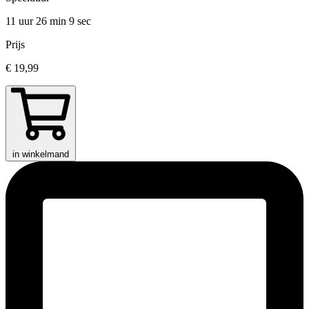
11 uur 26 min
9 sec
Prijs
€ 19,99
in winkelmand