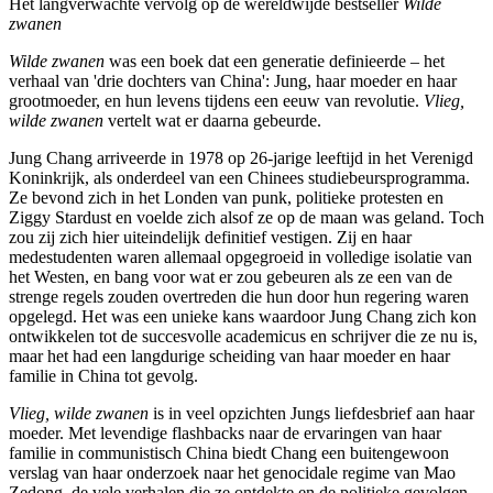
Het langverwachte vervolg op de wereldwijde bestseller
Wilde
zwanen
Wilde zwanen
was een boek dat een generatie definieerde – het
verhaal van 'drie dochters van China': Jung, haar moeder en haar
grootmoeder, en hun levens tijdens een eeuw van revolutie.
Vlieg,
wilde zwanen
vertelt wat er daarna gebeurde.
Jung Chang arriveerde in 1978 op 26-jarige leeftijd in het Verenigd
Koninkrijk, als onderdeel van een Chinees studiebeursprogramma.
Ze bevond zich in het Londen van punk, politieke protesten en
Ziggy Stardust en voelde zich alsof ze op de maan was geland. Toch
zou zij zich hier uiteindelijk definitief vestigen. Zij en haar
medestudenten waren allemaal opgegroeid in volledige isolatie van
het Westen, en bang voor wat er zou gebeuren als ze een van de
strenge regels zouden overtreden die hun door hun regering waren
opgelegd. Het was een unieke kans waardoor Jung Chang zich kon
ontwikkelen tot de succesvolle academicus en schrijver die ze nu is,
maar het had een langdurige scheiding van haar moeder en haar
familie in China tot gevolg.
Vlieg, wilde zwanen
is in veel opzichten Jungs liefdesbrief aan haar
moeder. Met levendige flashbacks naar de ervaringen van haar
familie in communistisch China biedt Chang een buitengewoon
verslag van haar onderzoek naar het genocidale regime van Mao
Zedong, de vele verhalen die ze ontdekte en de politieke gevolgen