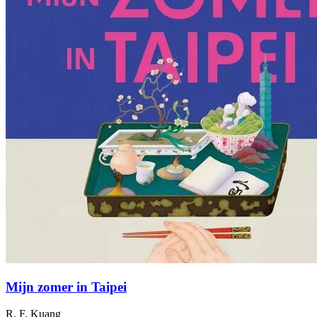
Mijn zomer in Taipei
R. F. Kuang