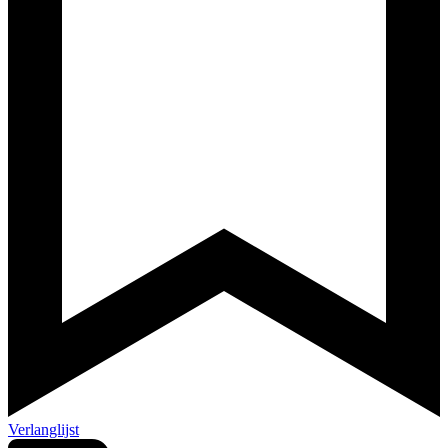
Verlanglijst