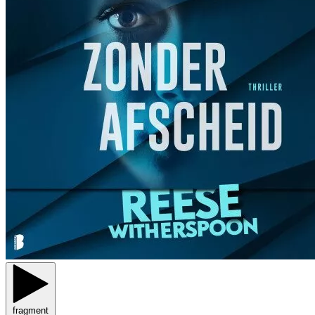
fragment