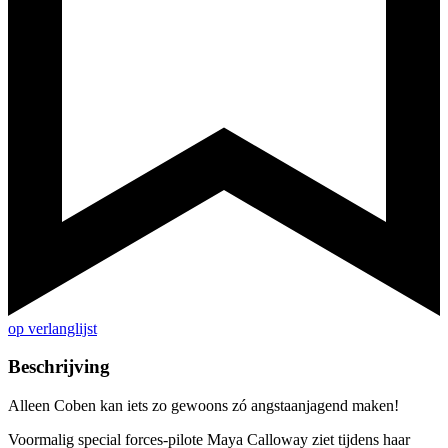
op verlanglijst
Beschrijving
Alleen Coben kan iets zo gewoons zó angstaanjagend maken!
Voormalig special forces-pilote Maya Calloway ziet tijdens haar