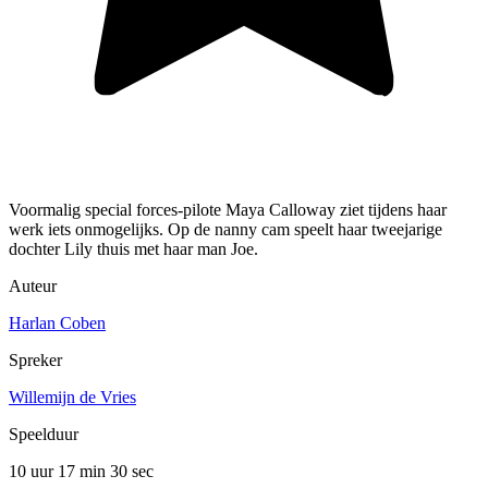
Voormalig special forces-pilote Maya Calloway ziet tijdens haar
werk iets onmogelijks. Op de nanny cam speelt haar tweejarige
dochter Lily thuis met haar man Joe.
Auteur
Harlan Coben
Spreker
Willemijn de Vries
Speelduur
10 uur 17 min
30 sec