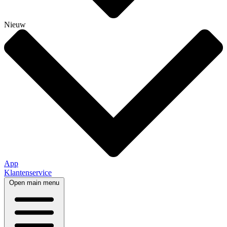
Nieuw
App
Klantenservice
Open main menu