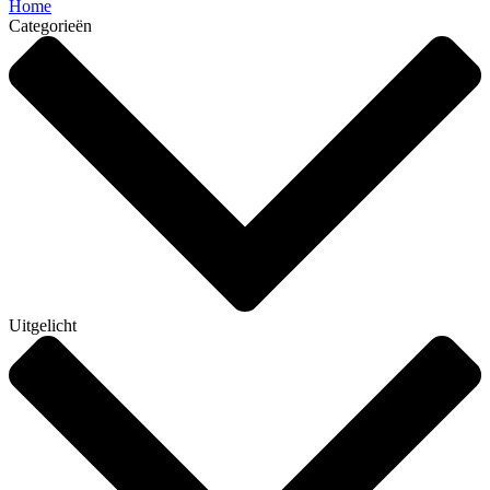
Home
Categorieën
Uitgelicht