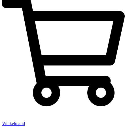
Winkelmand