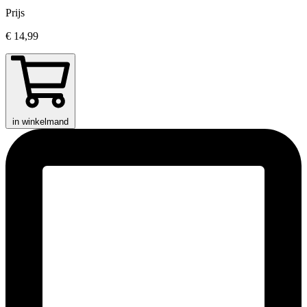
Prijs
€ 14,99
in winkelmand