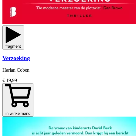
fragment
Verzoeking
Harlan Coben
€ 19,99
in winkelmand