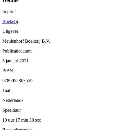
Details
Imprint
Boekerij
Uitgever
Meulenhoff Boekerij B.V.
Publicatiedatum
5 januari 2021
ISBN
9789052863559
Taal
Nederlands
Speelduur
10 uur 17 min
30 sec
Bestandsgrootte