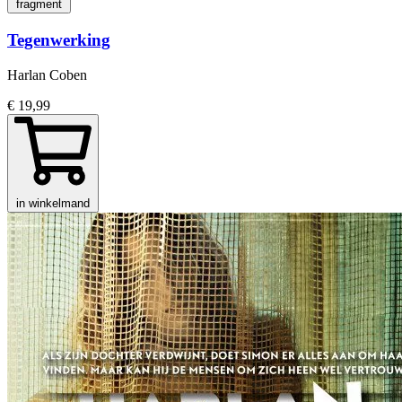
fragment
Tegenwerking
Harlan Coben
€ 19,99
in winkelmand