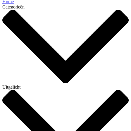
Home
Categorieën
Uitgelicht