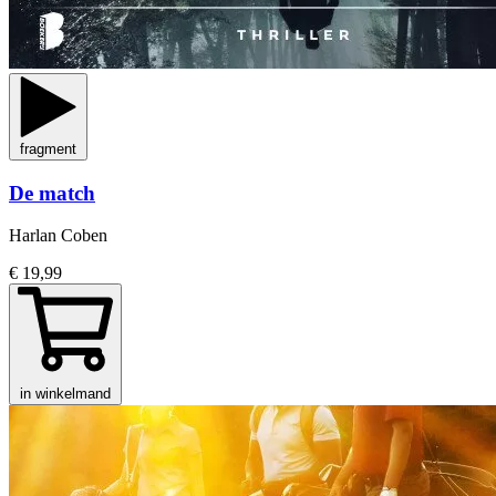
fragment
De match
Harlan Coben
€ 19,99
in winkelmand