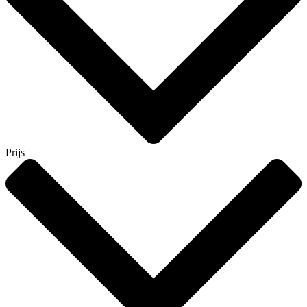
Prijs