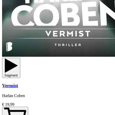
fragment
Vermist
Harlan Coben
€ 19,99