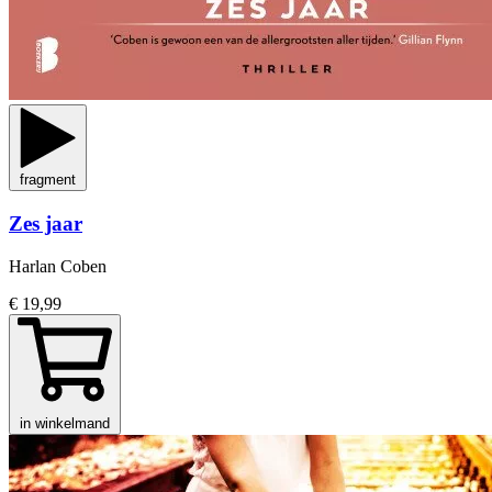
fragment
Zes jaar
Harlan Coben
€ 19,99
in winkelmand