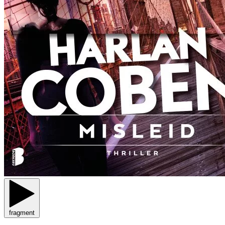
fragment