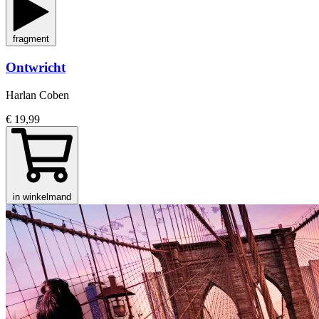
fragment
Ontwricht
Harlan Coben
€ 19,99
in winkelmand