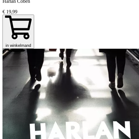
Harlan Coben
€ 19,99
in winkelmand