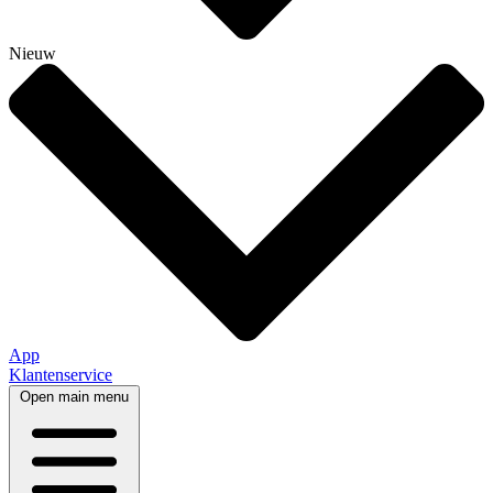
Nieuw
App
Klantenservice
Open main menu