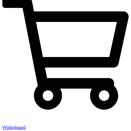
Winkelmand