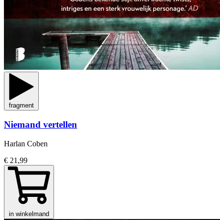
fragment
Niemand vertellen
Harlan Coben
€ 21,99
in winkelmand