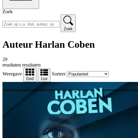
Zoek
Zoek
Auteur Harlan Coben
29
resultaten
resultaten
Weergave
Sorteer
Grid
List