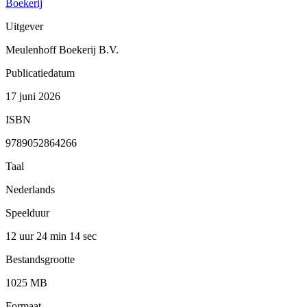
Boekerij
Uitgever
Meulenhoff Boekerij B.V.
Publicatiedatum
17 juni 2026
ISBN
9789052864266
Taal
Nederlands
Speelduur
12 uur 24 min
14 sec
Bestandsgrootte
1025 MB
Formaat