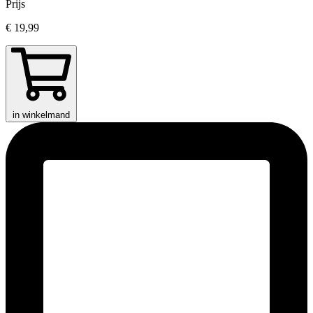
Prijs
€ 19,99
in winkelmand