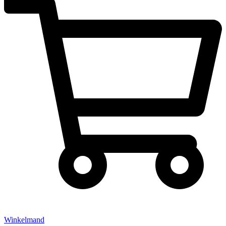
Winkelmand