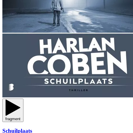
fragment
Schuilplaats