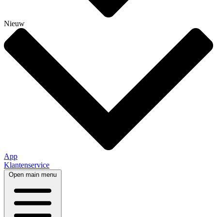
Nieuw
App
Klantenservice
Open main menu