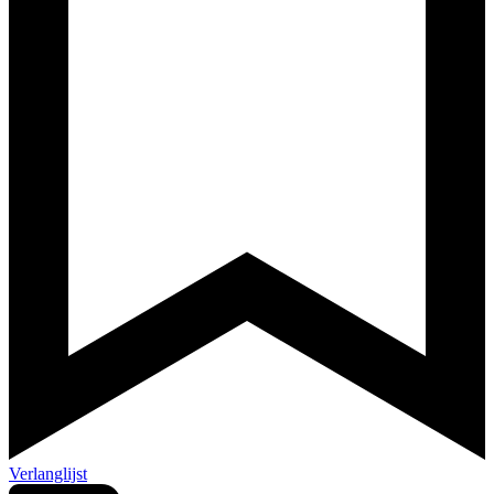
Verlanglijst