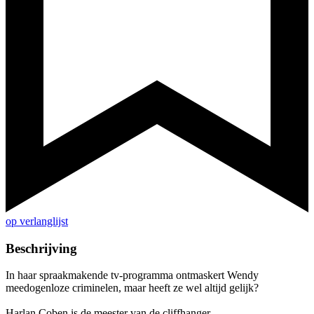
op verlanglijst
Beschrijving
In haar spraakmakende tv-programma ontmaskert Wendy
meedogenloze criminelen, maar heeft ze wel altijd gelijk?
Harlan Coben is de meester van de cliffhanger