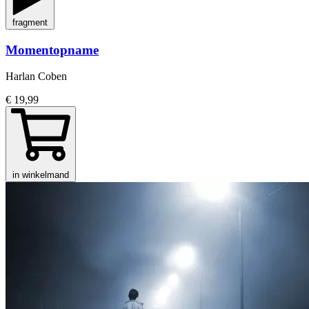
fragment
Momentopname
Harlan Coben
€ 19,99
in winkelmand