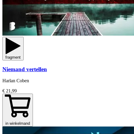
fragment
Niemand vertellen
Harlan Coben
€ 21,99
in winkelmand