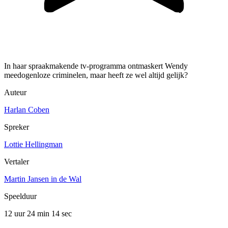
In haar spraakmakende tv-programma ontmaskert Wendy
meedogenloze criminelen, maar heeft ze wel altijd gelijk?
Auteur
Harlan Coben
Spreker
Lottie Hellingman
Vertaler
Martin Jansen in de Wal
Speelduur
12 uur 24 min
14 sec