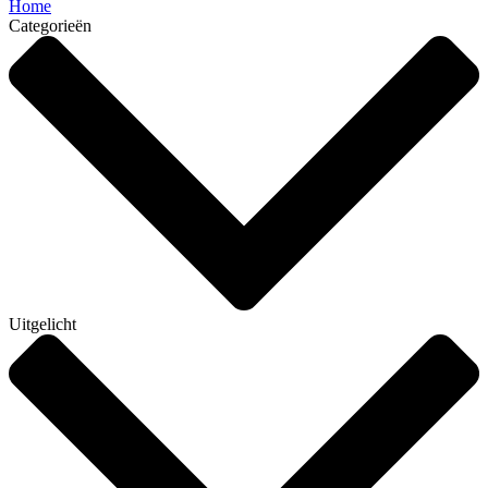
Home
Categorieën
Uitgelicht