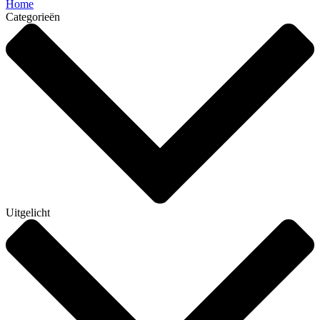
Home
Categorieën
Uitgelicht