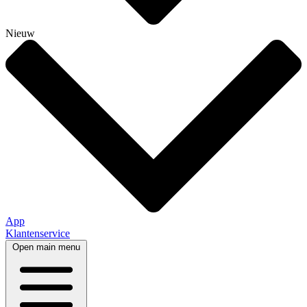
Nieuw
App
Klantenservice
Open main menu