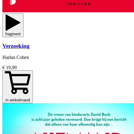
fragment
Verzoeking
Harlan Coben
€ 19,99
in winkelmand