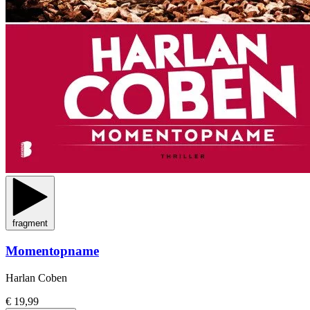
fragment
Momentopname
Harlan Coben
€ 19,99