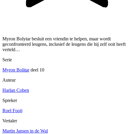
Myron Bolytar besluit een vriendin te helpen, maar wordt
geconfronteerd leugens, inclusief de leugens die hij zelf ooit heeft
verteld…
Serie
Myron Bolitar
deel 10
Auteur
Harlan Coben
Spreker
Roel Fooij
Vertaler
Martin Jansen in de Wal