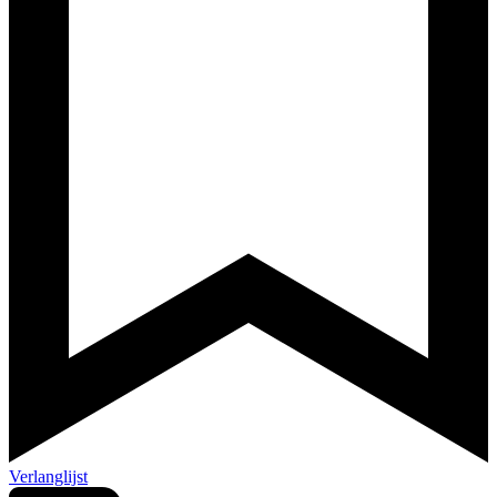
Verlanglijst