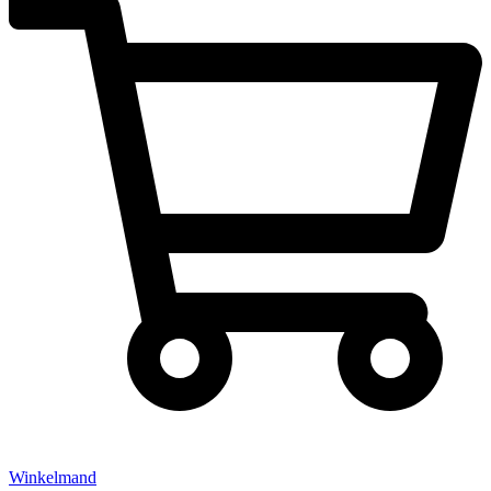
Winkelmand