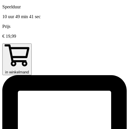
Speelduur
10 uur 49 min
41 sec
Prijs
€ 19,99
in winkelmand