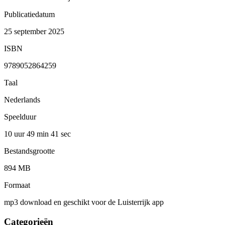
Publicatiedatum
25 september 2025
ISBN
9789052864259
Taal
Nederlands
Speelduur
10 uur 49 min
41 sec
Bestandsgrootte
894 MB
Formaat
mp3 download en geschikt voor de Luisterrijk app
Categorieën