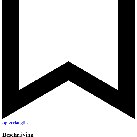
op verlanglijst
Beschrijving