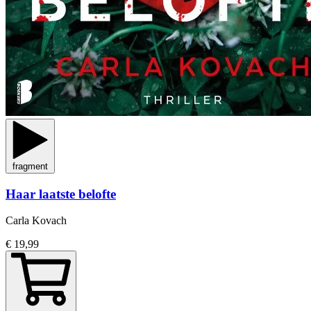
fragment
Haar laatste belofte
Carla Kovach
€ 19,99