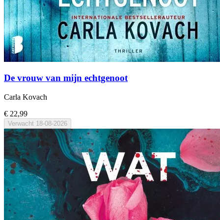
De vrouw van mijn echtgenoot
Carla Kovach
€ 22,99
Verwacht
18-08-2026