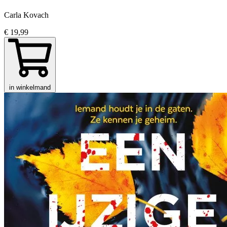
Carla Kovach
€ 19,99
in winkelmand