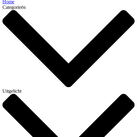
Home
Categorieën
Uitgelicht