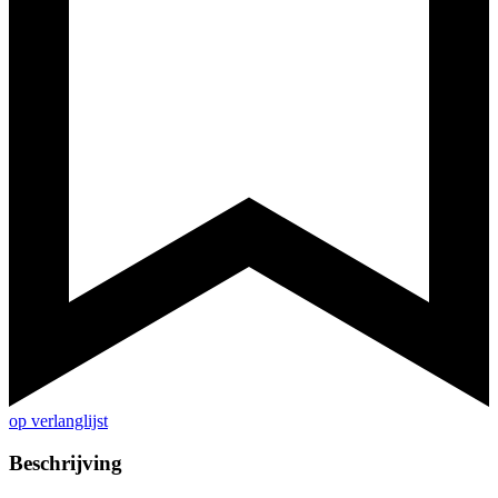
op verlanglijst
Beschrijving