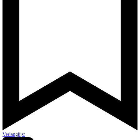
Verlanglijst