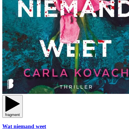
fragment
Wat niemand weet