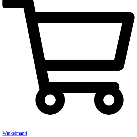
Winkelmand