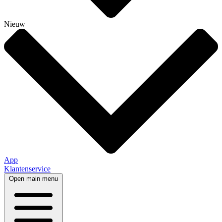
Nieuw
App
Klantenservice
Open main menu