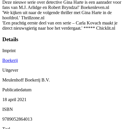
Deze nieuwe serie over detective Gina Harte is een aanrader voor
fans van M.J. Arlidge en Robert Bryndza!' Boekenleven.nl
'We kijken uit naar de volgende thriller met Gina Harte in de
hoofdrol.' Thrillzone.nl
'Een prachtig eerste deel van een serie – Carla Kovach maakt je
direct nieuwsgierig naar hoe het verdergaat.' ***** Chicklit.nl
Details
Imprint
Boekerij
Uitgever
Meulenhoff Boekerij B.V.
Publicatiedatum
18 april 2021
ISBN
9789052864013
Taal