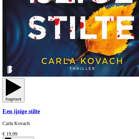
fragment
Een ijzige stilte
Carla Kovach
€ 19,99