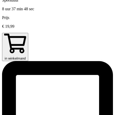
Speelduur
8 uur 37 min
48 sec
Prijs
€ 19,99
in winkelmand