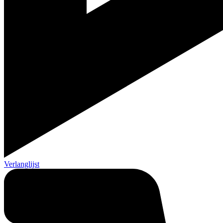
Verlanglijst