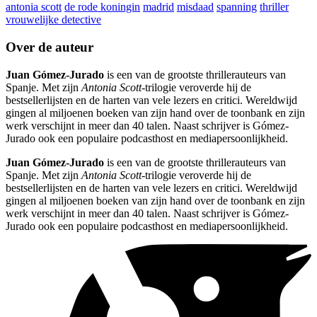
antonia scott
de rode koningin
madrid
misdaad
spanning
thriller
vrouwelijke detective
Over de auteur
Juan Gómez-Jurado
is een van de grootste thrillerauteurs van
Spanje. Met zijn
Antonia Scott
-trilogie veroverde hij de
bestsellerlijsten en de harten van vele lezers en critici. Wereldwijd
gingen al miljoenen boeken van zijn hand over de toonbank en zijn
werk verschijnt in meer dan 40 talen. Naast schrijver is Gómez-
Jurado ook een populaire podcasthost en mediapersoonlijkheid.
Juan Gómez-Jurado
is een van de grootste thrillerauteurs van
Spanje. Met zijn
Antonia Scott
-trilogie veroverde hij de
bestsellerlijsten en de harten van vele lezers en critici. Wereldwijd
gingen al miljoenen boeken van zijn hand over de toonbank en zijn
werk verschijnt in meer dan 40 talen. Naast schrijver is Gómez-
Jurado ook een populaire podcasthost en mediapersoonlijkheid.