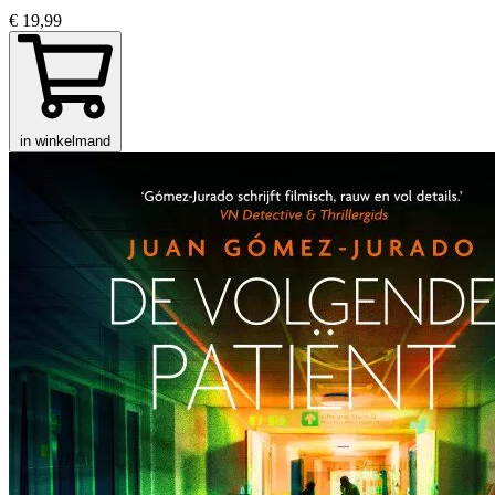
€ 19,99
in winkelmand