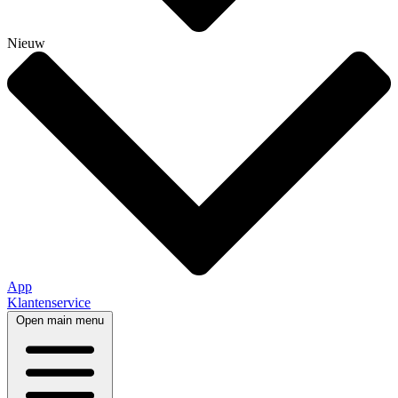
Nieuw
App
Klantenservice
Open main menu