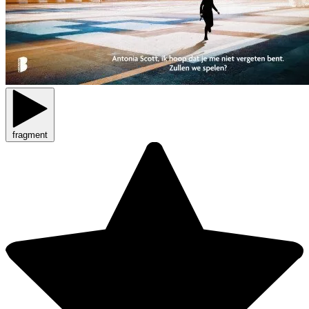
fragment