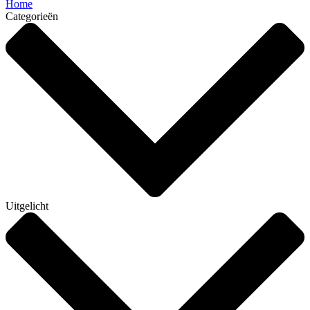
Home
Categorieën
Uitgelicht