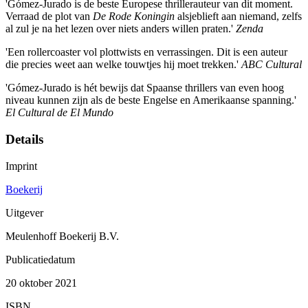
'Gómez-Jurado is de beste Europese thrillerauteur van dit moment.
Verraad de plot van
De Rode Koningin
alsjeblieft aan niemand, zelfs
al zul je na het lezen over niets anders willen praten.'
Zenda
'Een rollercoaster vol plottwists en verrassingen. Dit is een auteur
die precies weet aan welke touwtjes hij moet trekken.'
ABC Cultural
'Gómez-Jurado is hét bewijs dat Spaanse thrillers van even hoog
niveau kunnen zijn als de beste Engelse en Amerikaanse spanning.'
El Cultural de El Mundo
Details
Imprint
Boekerij
Uitgever
Meulenhoff Boekerij B.V.
Publicatiedatum
20 oktober 2021
ISBN