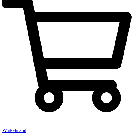
Winkelmand