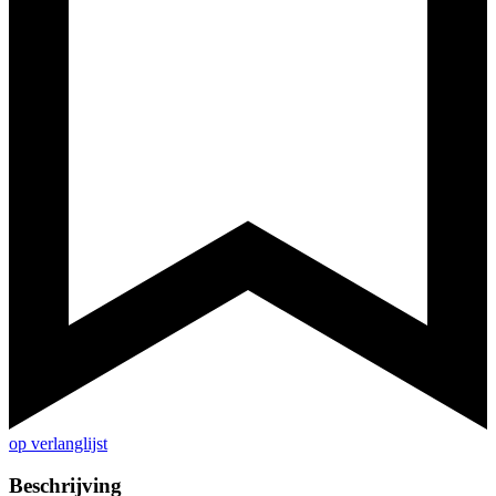
op verlanglijst
Beschrijving