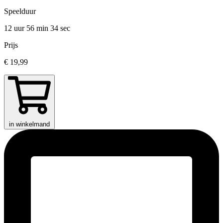
Speelduur
12 uur 56 min
34 sec
Prijs
€ 19,99
in winkelmand