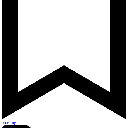
Verlanglijst