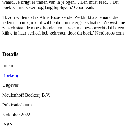
waard. Je krijgt er tranen van in je ogen… Een must-read… Dit
boek zal me zeker nog lang bijblijven.' Goodreads
'Ik zou willen dat ik Alma Rose kende. Ze klinkt als iemand die
iedereen aan zijn kant wil hebben in de ergste situaties. Ze wist hoe
ze zich staande moest houden en ik voel me bevoorrecht dat ik een
kijkje in haar verhaal heb gekregen door dit boek.' Nerdprobs.com
Details
Imprint
Boekerij
Uitgever
Meulenhoff Boekerij B.V.
Publicatiedatum
3 oktober 2022
ISBN