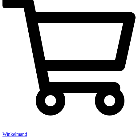
Winkelmand