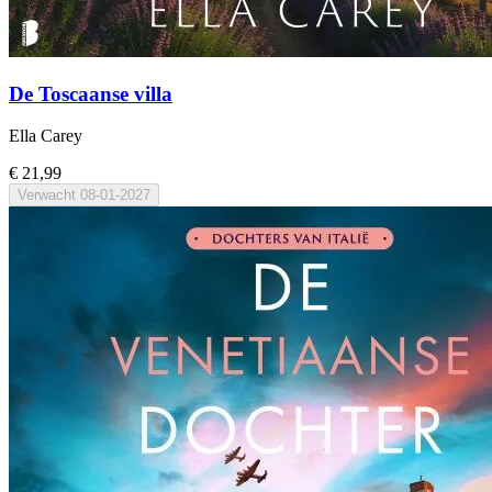
De Toscaanse villa
Ella Carey
€ 21,99
Verwacht
08-01-2027