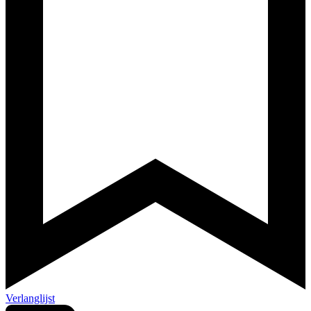
Verlanglijst