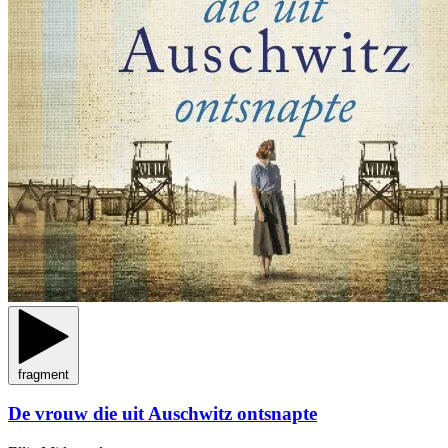
fragment
De vrouw die uit Auschwitz ontsnapte