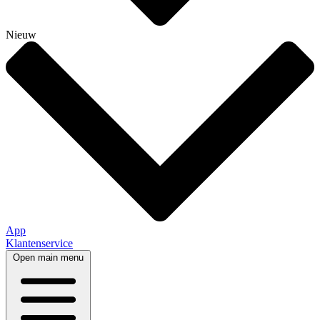
Nieuw
App
Klantenservice
Open main menu