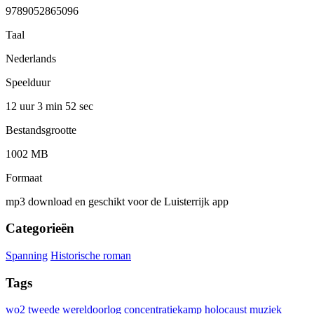
9789052865096
Taal
Nederlands
Speelduur
12 uur 3 min
52 sec
Bestandsgrootte
1002 MB
Formaat
mp3 download en geschikt voor de Luisterrijk app
Categorieën
Spanning
Historische roman
Tags
wo2
tweede wereldoorlog
concentratiekamp
holocaust
muziek