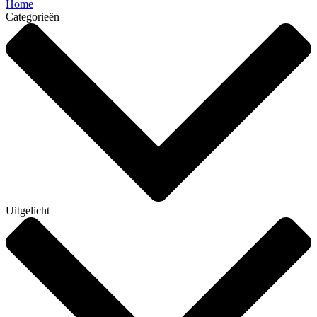
Home
Categorieën
Uitgelicht