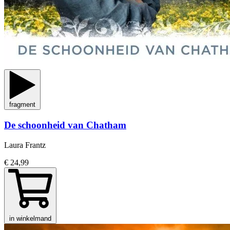
fragment
De schoonheid van Chatham
Laura Frantz
€ 24,99
in winkelmand