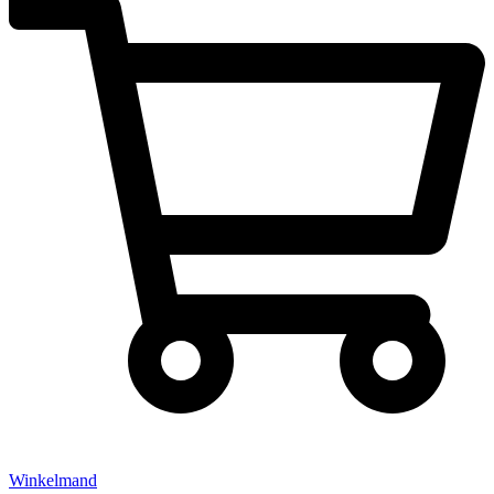
Winkelmand