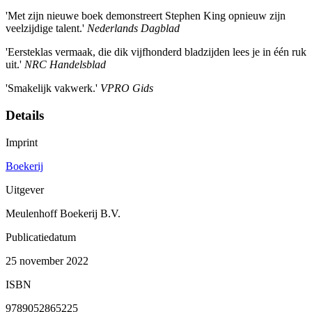
'Met zijn nieuwe boek demonstreert Stephen King opnieuw zijn
veelzijdige talent.'
Nederlands Dagblad
'Eersteklas vermaak, die dik vijfhonderd bladzijden lees je in één ruk
uit.'
NRC Handelsblad
'Smakelijk vakwerk.'
VPRO Gids
Details
Imprint
Boekerij
Uitgever
Meulenhoff Boekerij B.V.
Publicatiedatum
25 november 2022
ISBN
9789052865225