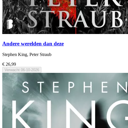
Andere werelden dan deze
Stephen King, Peter Straub
€ 26,99
Verwacht
06-10-2026