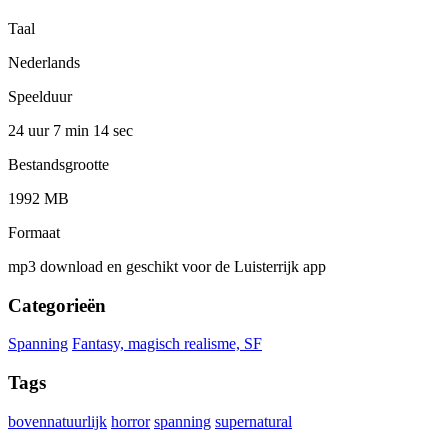
Taal
Nederlands
Speelduur
24 uur 7 min
14 sec
Bestandsgrootte
1992 MB
Formaat
mp3 download en geschikt voor de Luisterrijk app
Categorieën
Spanning
Fantasy, magisch realisme, SF
Tags
bovennatuurlijk
horror
spanning
supernatural