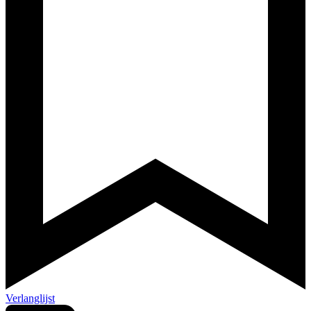
Verlanglijst