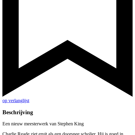
op verlanglijst
Beschrijving
Een nieuw meesterwerk van Stephen King
Charlie Reade ziet eruit als een doorsnee scholier. Hij is goed in