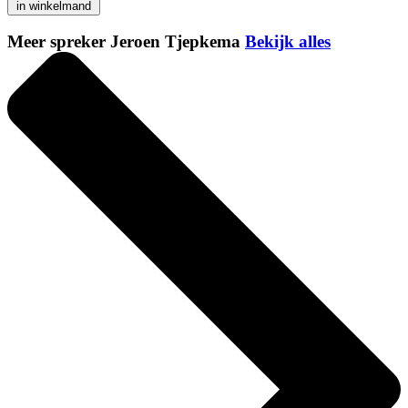
in winkelmand
Meer spreker Jeroen Tjepkema
Bekijk alles