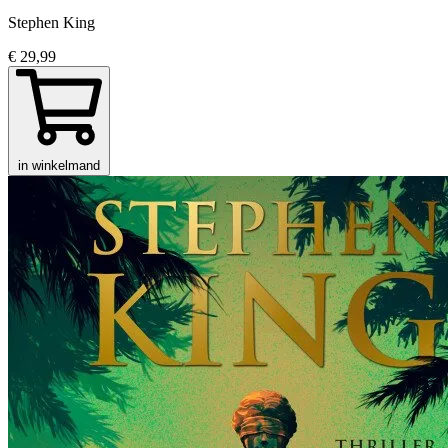
Stephen King
€ 29,99
in winkelmand