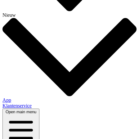
Nieuw
App
Klantenservice
Open main menu