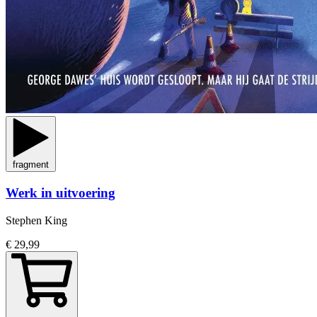
fragment
Werk in uitvoering
Stephen King
€ 29,99