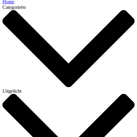
Home
Categorieën
Uitgelicht