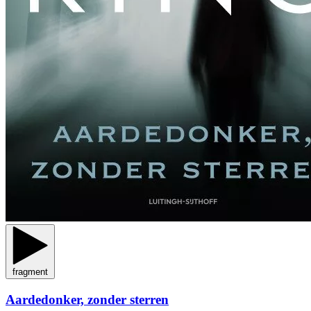
fragment
Aardedonker, zonder sterren