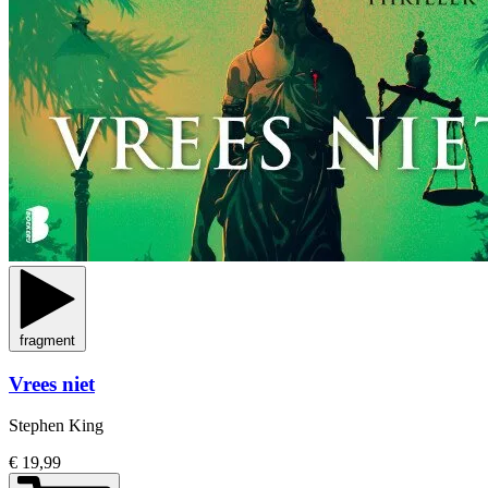
fragment
Vrees niet
Stephen King
€ 19,99