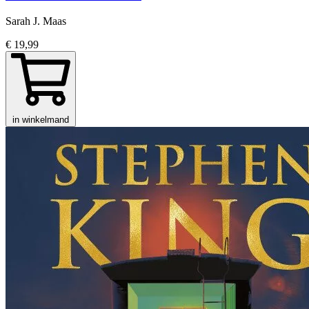
Sarah J. Maas
€ 19,99
in winkelmand