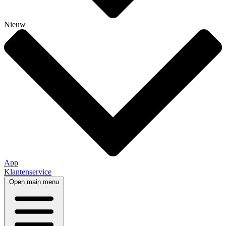
Nieuw
App
Klantenservice
Open main menu