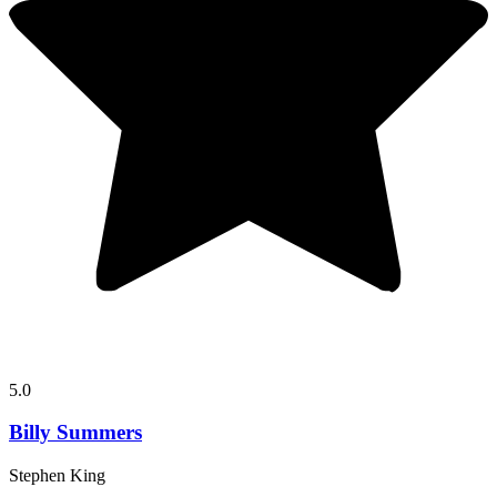
5.0
Billy Summers
Stephen King