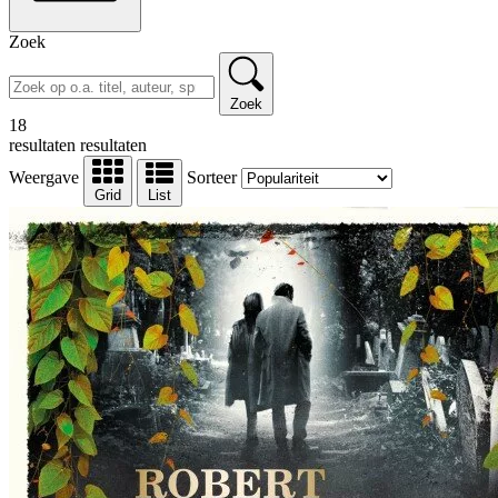
Zoek
Zoek
18
resultaten
resultaten
Weergave
Sorteer
Grid
List