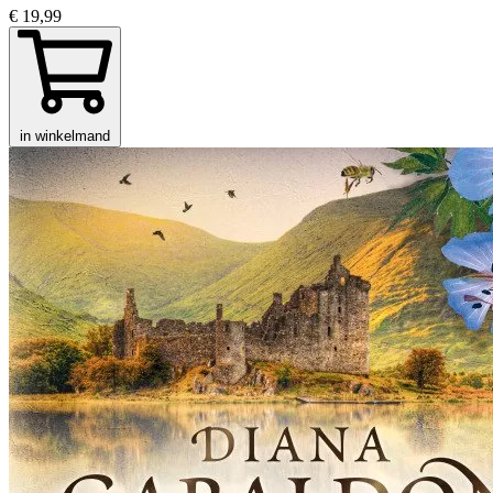
€ 19,99
in winkelmand