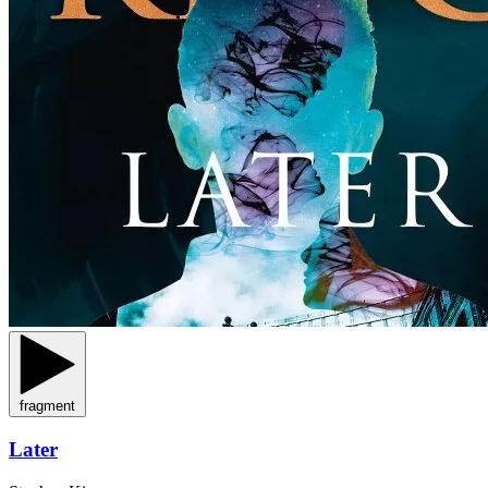
fragment
Later