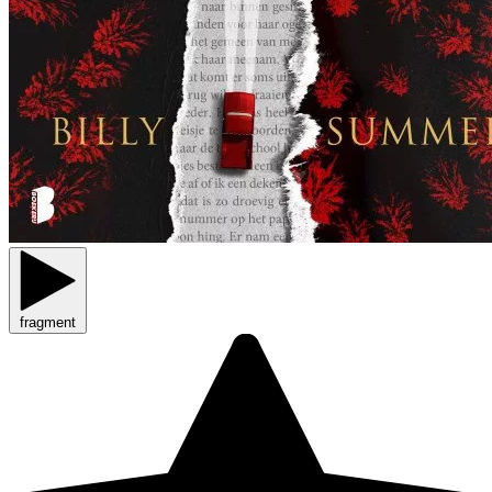
fragment