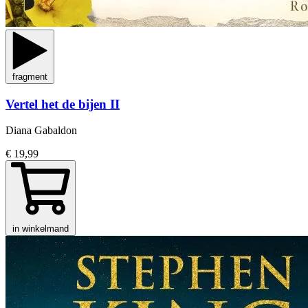
fragment
Vertel het de bijen II
Diana Gabaldon
€ 19,99
in winkelmand