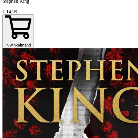
Stephen King
€ 14,99
in winkelmand