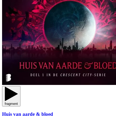
fragment
Huis van aarde & bloed