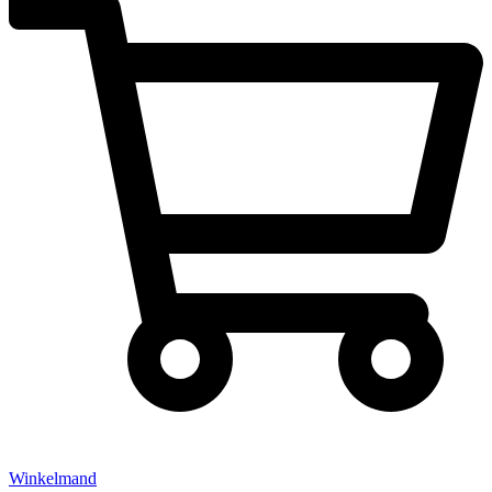
Winkelmand