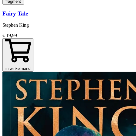
fragment
Fairy Tale
Stephen King
€ 19,99
in winkelmand