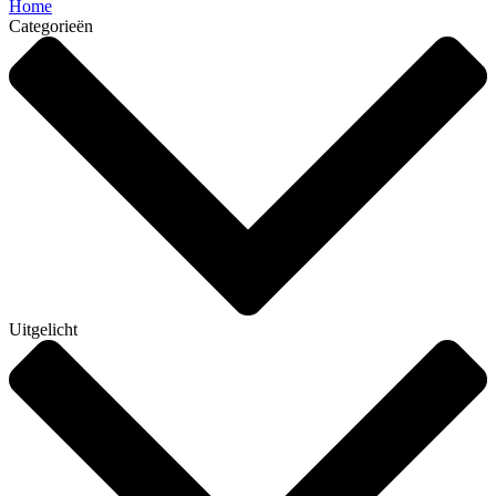
Home
Categorieën
Uitgelicht