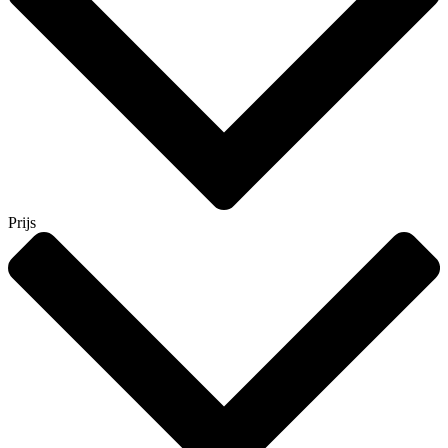
Prijs