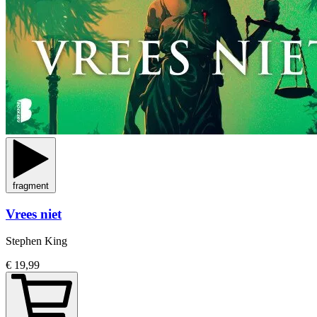
fragment
Vrees niet
Stephen King
€ 19,99