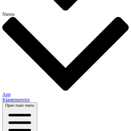
Nieuw
App
Klantenservice
Open main menu