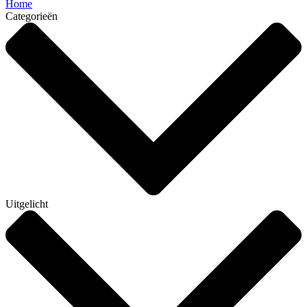
Home
Categorieën
Uitgelicht