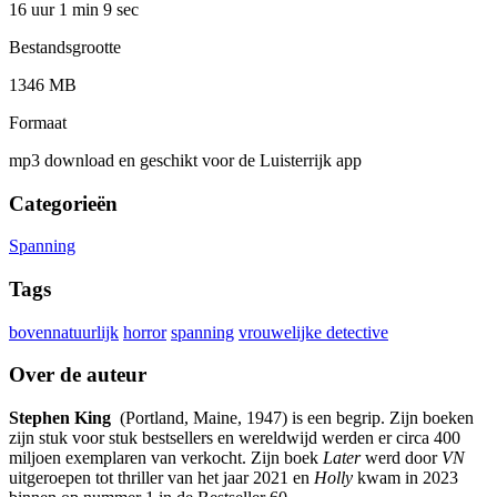
16 uur 1 min
9 sec
Bestandsgrootte
1346 MB
Formaat
mp3 download en geschikt voor de Luisterrijk app
Categorieën
Spanning
Tags
bovennatuurlijk
horror
spanning
vrouwelijke detective
Over de auteur
Stephen King
(Portland, Maine, 1947) is een begrip. Zijn boeken
zijn stuk voor stuk bestsellers en wereldwijd werden er circa 400
miljoen exemplaren van verkocht. Zijn boek
Later
werd door
VN
uitgeroepen tot thriller van het jaar 2021 en
Holly
kwam in 2023