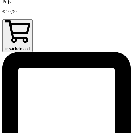
Prijs
€ 19,99
in winkelmand