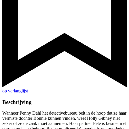
op verlanglijst
Beschrijving
Wanneer Penny Dahl het detectivebureau belt in de hoop dat ze haar
vermiste dochter Bonnie kunnen vinden, weet Holly Gibney niet
zeker of ze de zaak moet aannemen. Haar partner Pete is besmet met
corona en haar (behoorlijk gecompliceerde) moeder is net overleden.