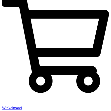
Winkelmand