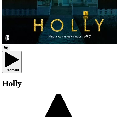
Fragment
Holly