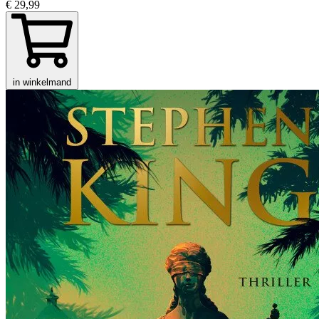
€ 29,99
in winkelmand