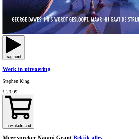
fragment
Werk in uitvoering
Stephen King
€ 29,99
in winkelmand
Meer spreker Naomi Grant
Bekijk alles