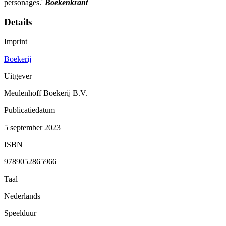
personages.'
Boekenkrant
Details
Imprint
Boekerij
Uitgever
Meulenhoff Boekerij B.V.
Publicatiedatum
5 september 2023
ISBN
9789052865966
Taal
Nederlands
Speelduur