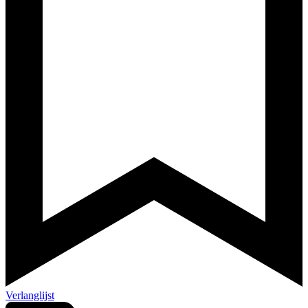
Verlanglijst