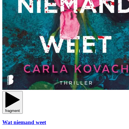
fragment
Wat niemand weet