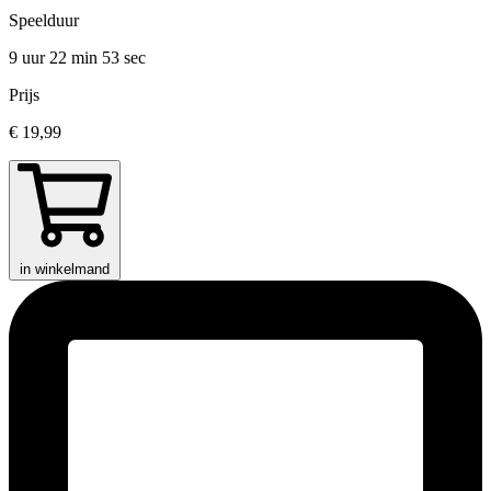
Speelduur
9 uur 22 min
53 sec
Prijs
€ 19,99
in winkelmand