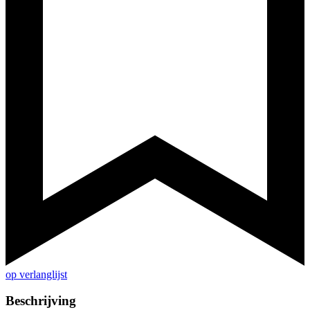
op verlanglijst
Beschrijving