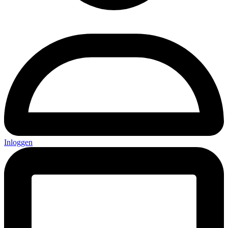
Inloggen