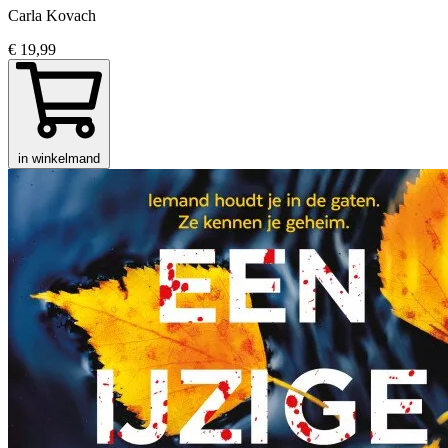
Carla Kovach
€ 19,99
in winkelmand