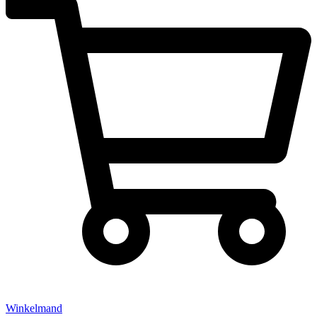
Winkelmand