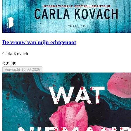
De vrouw van mijn echtgenoot
Carla Kovach
€ 22,99
Verwacht
18-08-2026