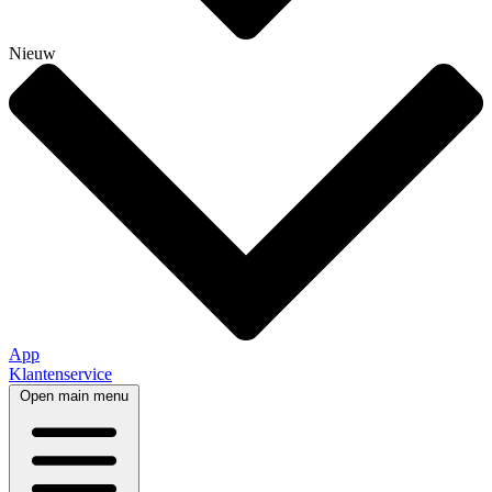
Nieuw
App
Klantenservice
Open main menu