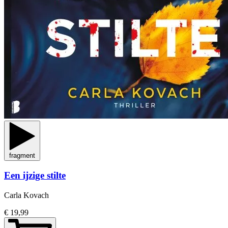
fragment
Een ijzige stilte
Carla Kovach
€ 19,99