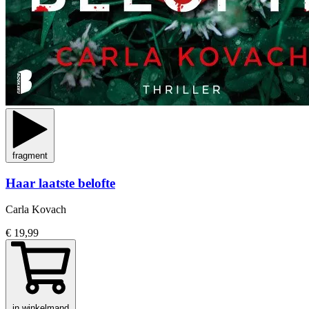
fragment
Haar laatste belofte
Carla Kovach
€ 19,99
in winkelmand