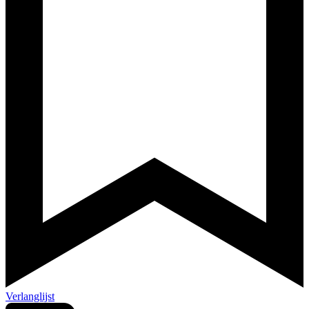
Verlanglijst