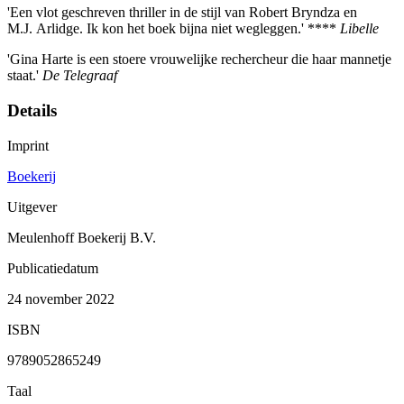
'Een vlot geschreven thriller in de stijl van Robert Bryndza en
M.J. Arlidge. Ik kon het boek bijna niet wegleggen.' ****
Libelle
'Gina Harte is een stoere vrouwelijke rechercheur die haar mannetje
staat.'
De Telegraaf
Details
Imprint
Boekerij
Uitgever
Meulenhoff Boekerij B.V.
Publicatiedatum
24 november 2022
ISBN
9789052865249
Taal