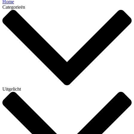
Home
Categorieën
Uitgelicht