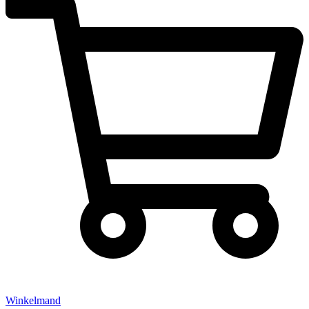
Winkelmand