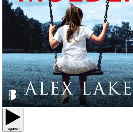
fragment