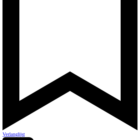
Verlanglijst