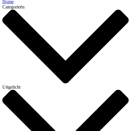
Home
Categorieën
Uitgelicht