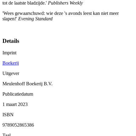
tot de laatste bladzijde.'
Publishers Weekly
'Wees gewaarschuwd: wie deze 's avonds leest kan niet meer
slapen!'
Evening Standard
Details
Imprint
Boekerij
Uitgever
Meulenhoff Boekerij B.V.
Publicatiedatum
1 maart 2023
ISBN
9789052865386
Taal