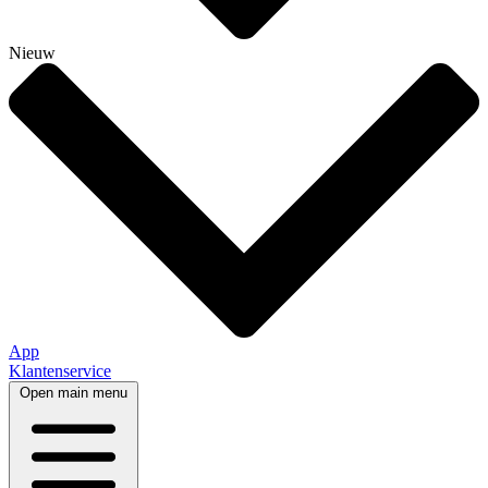
Nieuw
App
Klantenservice
Open main menu