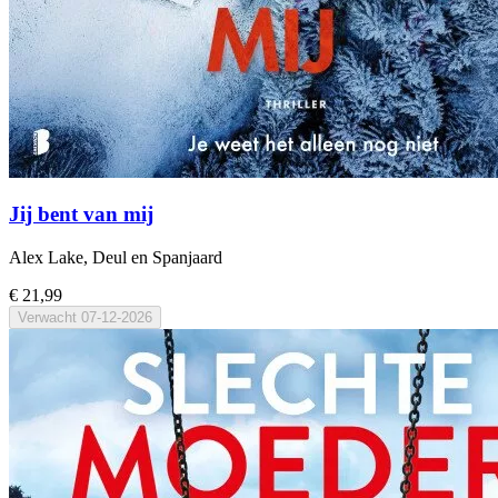
Jij bent van mij
Alex Lake, Deul en Spanjaard
€ 21,99
Verwacht
07-12-2026