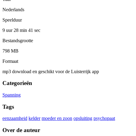
Nederlands
Speelduur
9 uur 28 min
41 sec
Bestandsgrootte
798 MB
Formaat
mp3 download en geschikt voor de Luisterrijk app
Categorieën
Spanning
Tags
eenzaamheid
kelder
moeder en zoon
opsluiting
psychopaat
Over de auteur