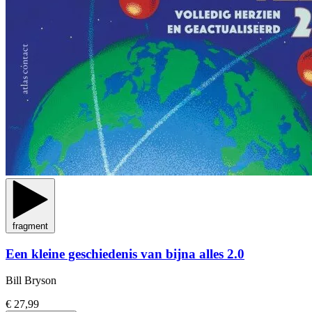
fragment
Een kleine geschiedenis van bijna alles 2.0
Bill Bryson
€ 27,99