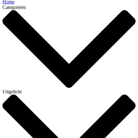
Home
Categorieën
Uitgelicht