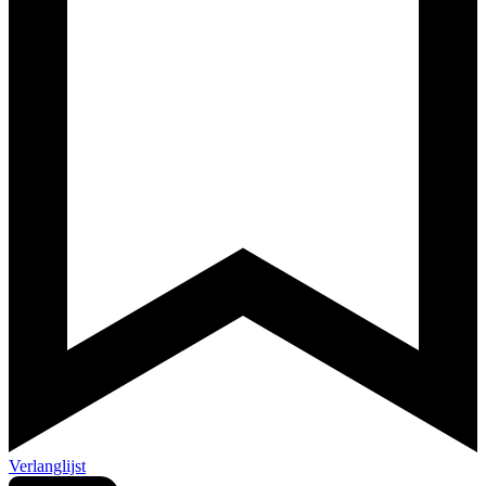
Verlanglijst