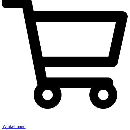
Winkelmand