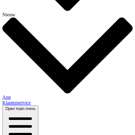
Nieuw
App
Klantenservice
Open main menu