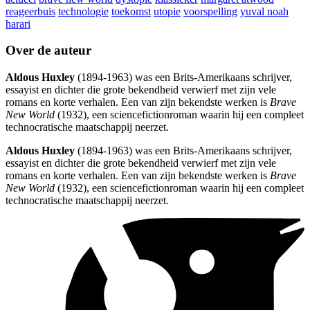
reageerbuis
technologie
toekomst
utopie
voorspelling
yuval noah
harari
Over de auteur
Aldous Huxley
(1894-1963) was een Brits-Amerikaans schrijver,
essayist en dichter die grote bekendheid verwierf met zijn vele
romans en korte verhalen. Een van zijn bekendste werken is
Brave
New World
(1932), een sciencefictionroman waarin hij een compleet
technocratische maatschappij neerzet.
Aldous Huxley
(1894-1963) was een Brits-Amerikaans schrijver,
essayist en dichter die grote bekendheid verwierf met zijn vele
romans en korte verhalen. Een van zijn bekendste werken is
Brave
New World
(1932), een sciencefictionroman waarin hij een compleet
technocratische maatschappij neerzet.