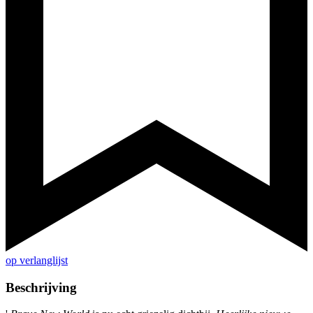
op verlanglijst
Beschrijving