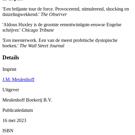
'Een briljante tour de force. Provocerend, stimulerend, shocking en
duizelingwekkend.'
The Observer
'Aldous Huxley is de grootste eenentwintigste-eeuwse Engelse
schrijver.'
Chicago Tribune
'Een meesterwerk. Een van de meest profetische dystopische
boeken.'
The Wall Street Journal
Details
Imprint
J.M. Meulenhoff
Uitgever
Meulenhoff Boekerij B.V.
Publicatiedatum
16 mei 2023
ISBN