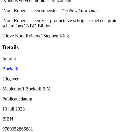
'Roberts verveelt nooit.' Thrillzone.nl
'Nora Roberts is een superster.'
The New York Times
'Nora Roberts is een zeer productieve schrijfster met een grote
schare fans.' NBD Biblion
'I love Nora Roberts.' Stephen King
Details
Imprint
Boekerij
Uitgever
Meulenhoff Boekerij B.V.
Publicatiedatum
10 juli 2023
ISBN
9789052865881