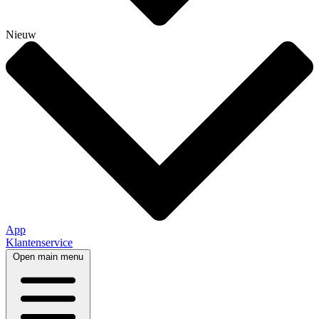
Nieuw
App
Klantenservice
Open main menu