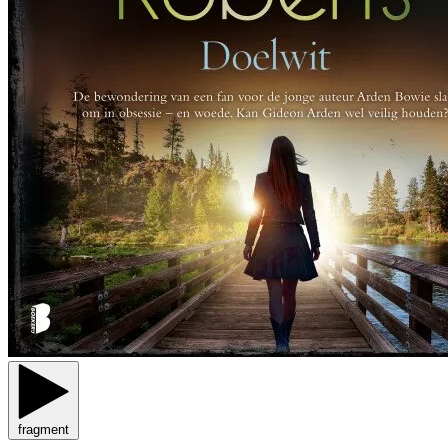
fragment