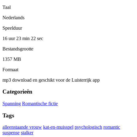
Taal
Nederlands
Speelduur
16 uur 23 min
22 sec
Bestandsgrootte
1357 MB
Formaat
mp3 download en geschikt voor de Luisterrijk app
Categorieën
Spanning
Romantische fictie
Tags
alleenstaande vrouw
kat-en-muisspel
psychologisch
romantic
suspense
stalker