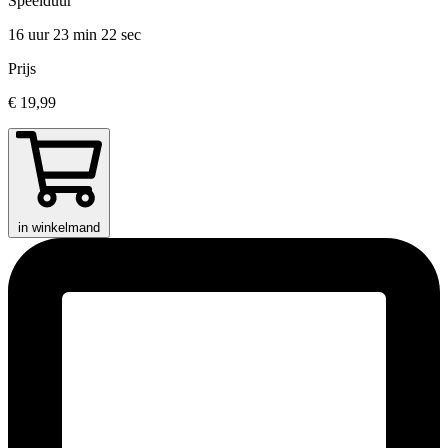
Speelduur
16 uur 23 min
22 sec
Prijs
€ 19,99
in winkelmand