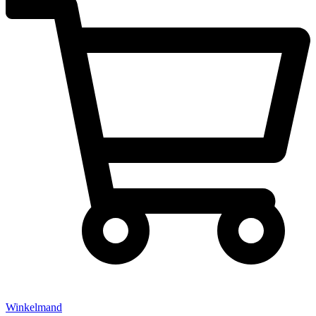
Winkelmand