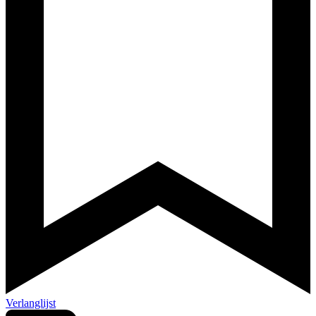
Verlanglijst