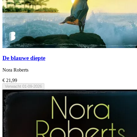
De blauwe diepte
Nora Roberts
€ 21,99
Verwacht
01-09-2026