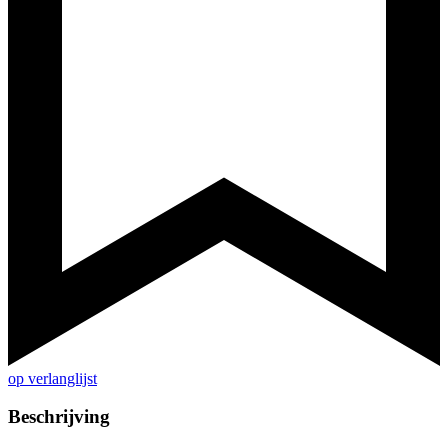
op verlanglijst
Beschrijving