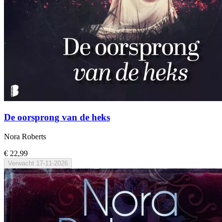
De oorsprong van de heks
Nora Roberts
€ 22,99
Verwacht
17-11-2026