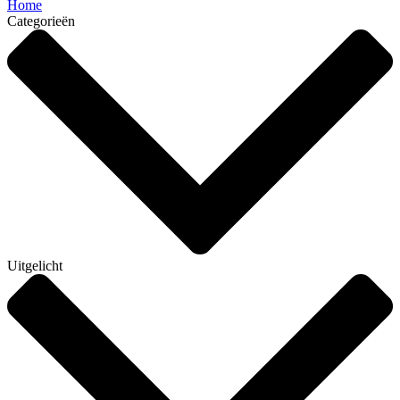
Home
Categorieën
Uitgelicht