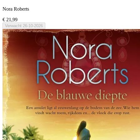
Nora Roberts
€ 21,99
Verwacht
26-10-2026