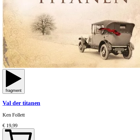
fragment
Val der titanen
Ken Follett
€ 19,99