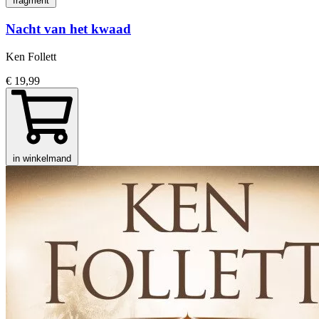
fragment
Nacht van het kwaad
Ken Follett
€ 19,99
in winkelmand