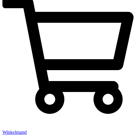
Winkelmand