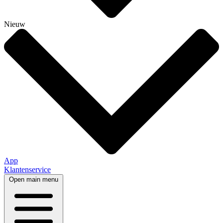
Nieuw
App
Klantenservice
Open main menu