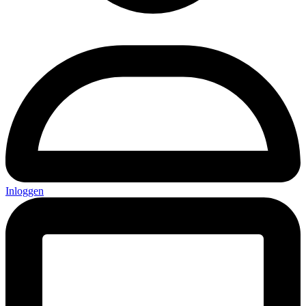
Inloggen