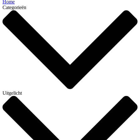
Home
Categorieën
Uitgelicht