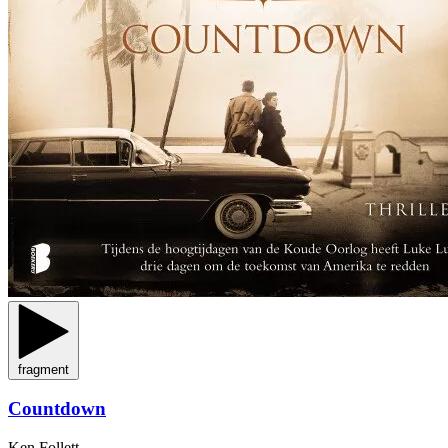
fragment
Countdown
Ken Follett