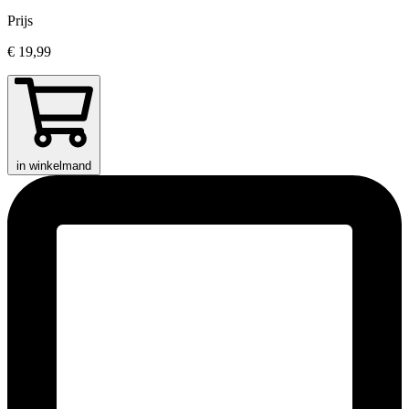
Prijs
€ 19,99
in winkelmand