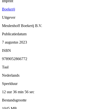
Imprint
Boekerij
Uitgever
Meulenhoff Boekerij B.V.
Publicatiedatum
7 augustus 2023
ISBN
9789052866772
Taal
Nederlands
Speelduur
12 uur 36 min
56 sec
Bestandsgrootte
1045 MB