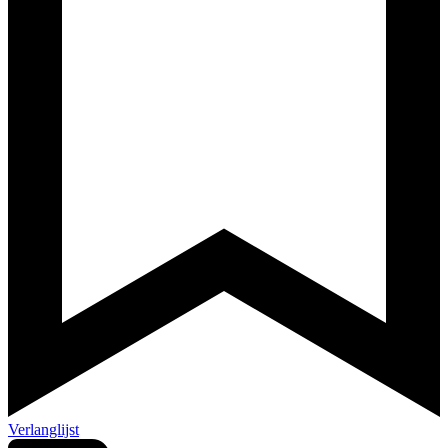
Verlanglijst