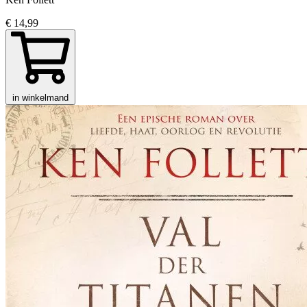
€ 14,99
in winkelmand