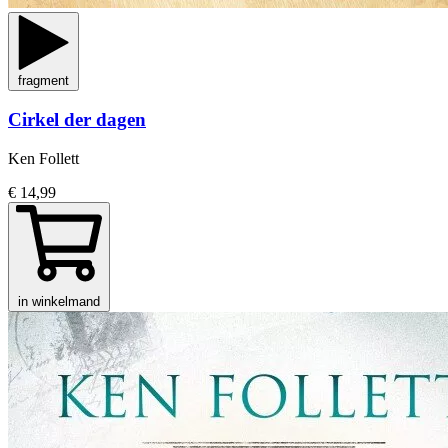
fragment
Cirkel der dagen
Ken Follett
€ 14,99
in winkelmand