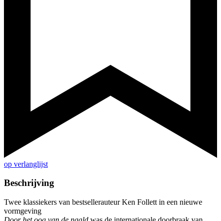
op verlanglijst
Beschrijving
Twee klassiekers van bestsellerauteur Ken Follett in een nieuwe
vormgeving
Door het oog van de naald
was de internationale doorbraak van