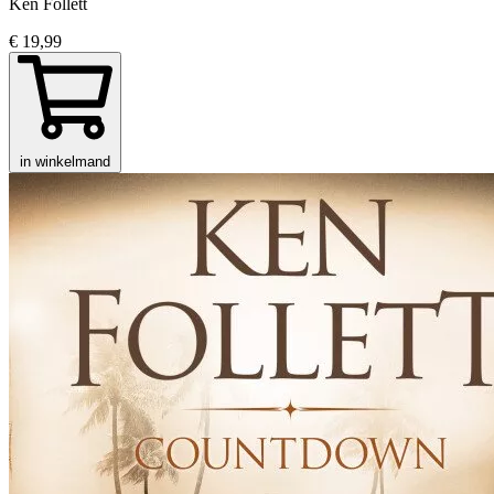
Ken Follett
€ 19,99
in winkelmand