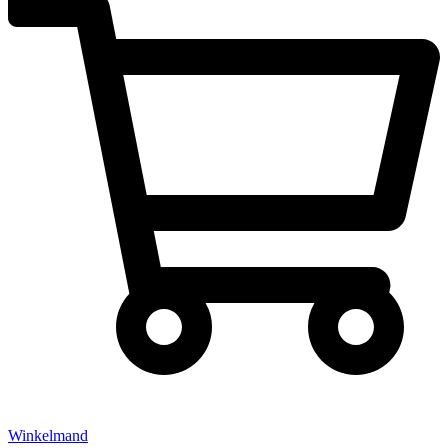
Winkelmand