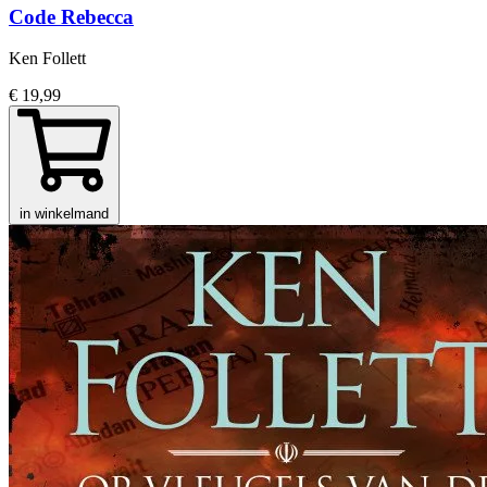
Code Rebecca
Ken Follett
€ 19,99
in winkelmand