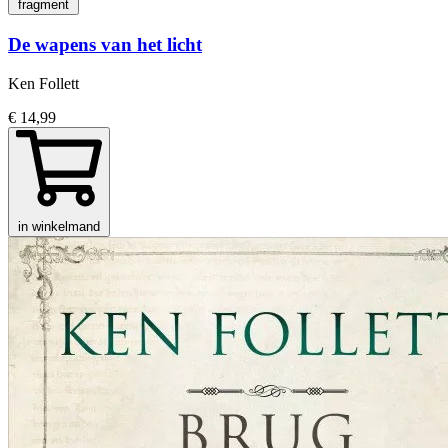
fragment
De wapens van het licht
Ken Follett
€ 14,99
in winkelmand