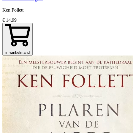
Ken Follett
€ 14,99
in winkelmand