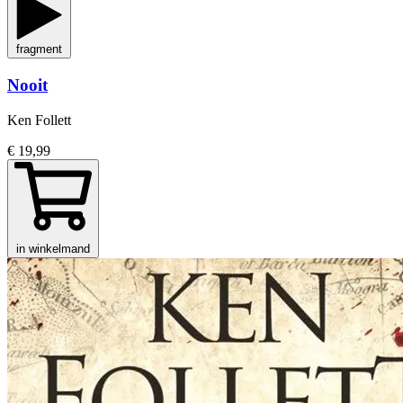
fragment
Nooit
Ken Follett
€ 19,99
in winkelmand