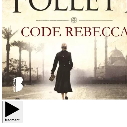
fragment