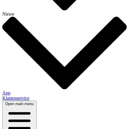
Nieuw
App
Klantenservice
Open main menu