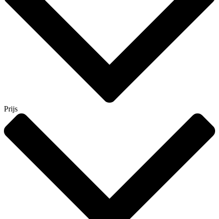
Prijs