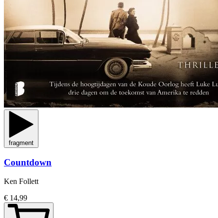
fragment
Countdown
Ken Follett
€ 14,99