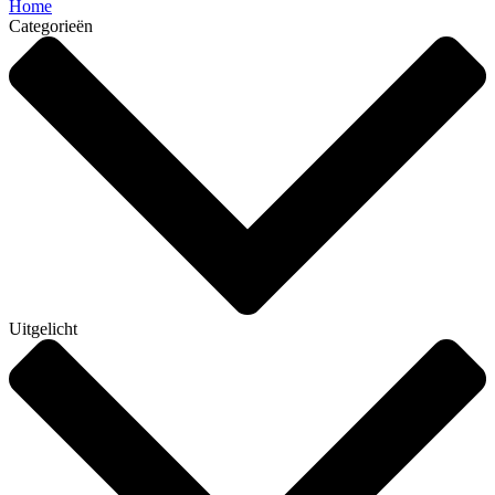
Home
Categorieën
Uitgelicht