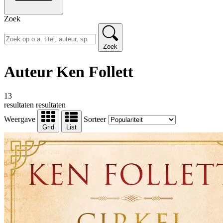
Zoek
Zoek
Auteur Ken Follett
13
resultaten
resultaten
Weergave
Sorteer
Grid
List