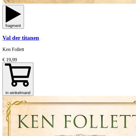
fragment
Val der titanen
Ken Follett
€ 19,99
in winkelmand