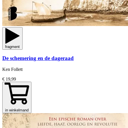
fragment
De schemering en de dageraad
Ken Follett
€ 19,99
in winkelmand