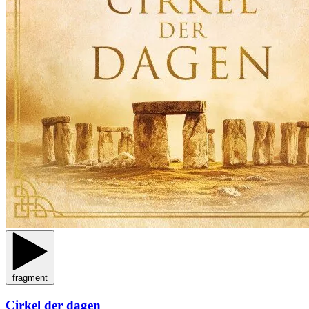
fragment
Cirkel der dagen