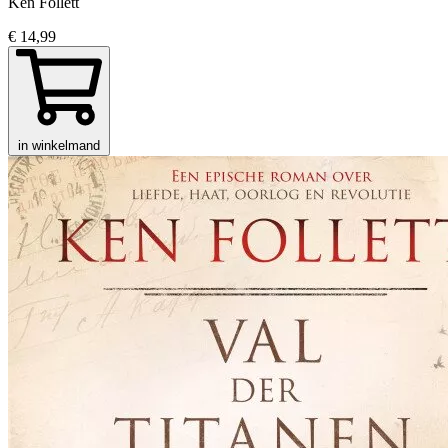
Ken Follett
€ 14,99
in winkelmand