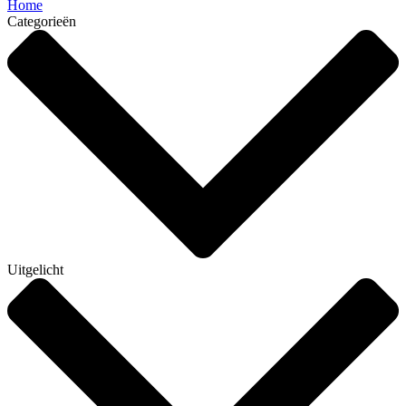
Home
Categorieën
Uitgelicht