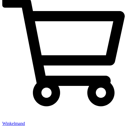
Winkelmand