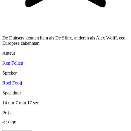
De Duitsers kennen hem als De Sfinx, anderen als Alex Wolff, een
Europese zakenman.
Auteur
Ken Follett
Spreker
Roel Fooij
Speelduur
14 uur 7 min
17 sec
Prijs
€ 19,99