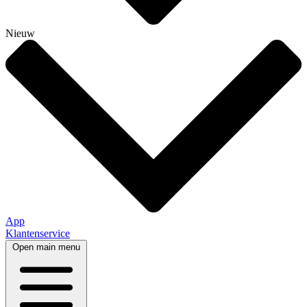
Nieuw
App
Klantenservice
Open main menu