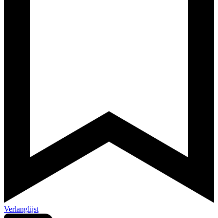
Verlanglijst