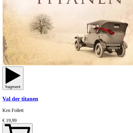
fragment
Val der titanen
Ken Follett
€ 19,99