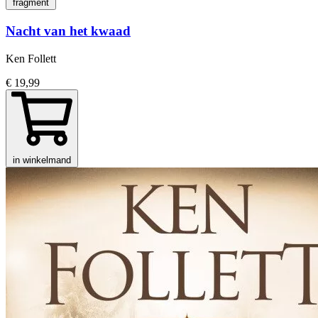
fragment
Nacht van het kwaad
Ken Follett
€ 19,99
in winkelmand