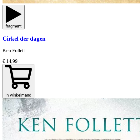
fragment
Cirkel der dagen
Ken Follett
€ 14,99
in winkelmand