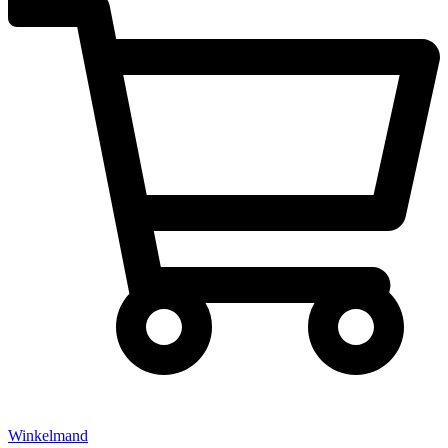
Winkelmand