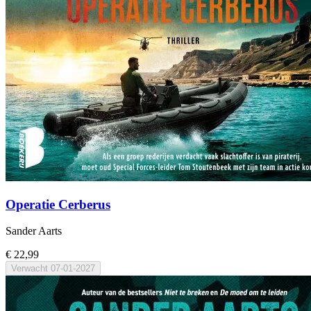
Operatie Cerberus
Sander Aarts
€ 22,99
Verwacht
07-01-2027