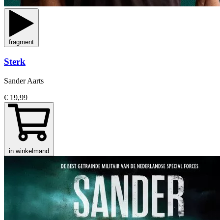
fragment
Sterk
Sander Aarts
€ 19,99
in winkelmand