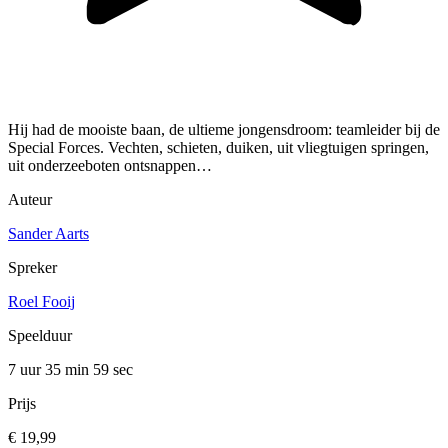
Hij had de mooiste baan, de ultieme jongensdroom: teamleider bij de
Special Forces. Vechten, schieten, duiken, uit vliegtuigen springen,
uit onderzeeboten ontsnappen…
Auteur
Sander Aarts
Spreker
Roel Fooij
Speelduur
7 uur 35 min
59 sec
Prijs
€ 19,99