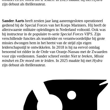
zijn debuut als thrillerauteur.
Sander Aarts
heeft zestien jaar lang aaneengesloten operationeel
gediend bij de Special Forces van het Korps Mariniers. Hij heeft de
allerzwaarste militaire opleidingen in Nederland voltooid. Ook was
hij instructeur in de populaire tv-serie
Special Forces VIPS
. Zijn
verschillende functies als teamleider en verantwoordelijke bij grote
missies dwongen hem in het heetst van de strijd zijn eigen
leiderschapsstijl te ontwikkelen. In 2018 is hij na eervol ontslag
benoemd tot ridder in de Orde van Oranje-Nassau met de Zwaarden
voor zijn verdiensten. Sander schreef eerder
Niet te breken
,
Missie
mindse
t en
De moed om te leiden
. In 2025 maakte hij met
Hydra
zijn debuut als thrillerauteur.