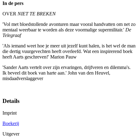
In de pers
OVER
NIET TE BREKEN
'Vol met bloedstollende avonturen maar vooral handvatten om net zo
mentaal weerbaar te worden als deze voormalige supermilitair.'
De
Telegraaf
'Als iemand weet hoe je meer uit jezelf kunt halen, is het wel de man
die dertig vuurgevechten heeft overleefd. Wat een inspirerend boek
heeft Aarts geschreven!' Marion Pauw
'Sander Aarts vertelt over zijn ervaringen, drijfveren en dilemma's.
Ik beveel dit boek van harte aan.' John van den Heuvel,
misdaadverslaggever
Details
Imprint
Boekerij
Uitgever