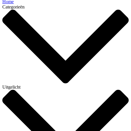
Home
Categorieën
Uitgelicht