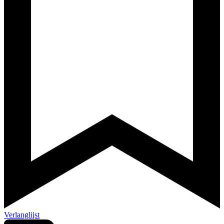
Verlanglijst