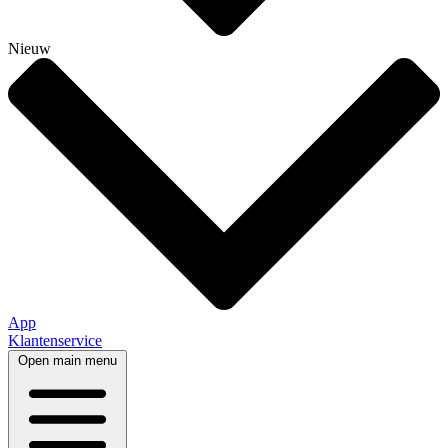
Nieuw
App
Klantenservice
Open main menu