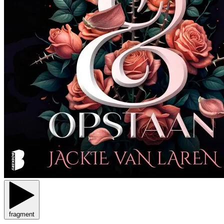
fragment