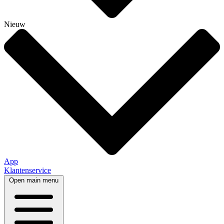
Nieuw
App
Klantenservice
Open main menu