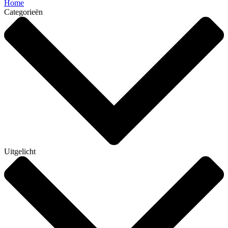
Home
Categorieën
Uitgelicht