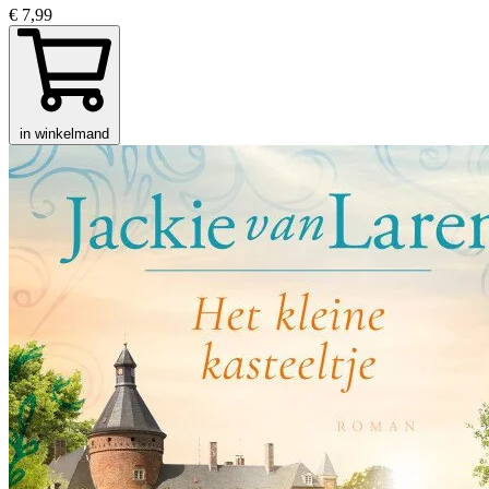
€ 7,99
in winkelmand