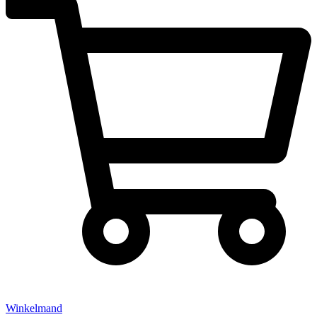
Winkelmand