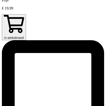
Prijs
€ 19,99
in winkelmand