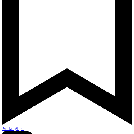
Verlanglijst