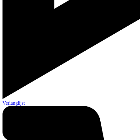
Verlanglijst