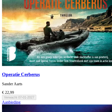
Operatie Cerberus
Sander Aarts
€ 22,99
Verwacht
07-01-2027
Aanbieding