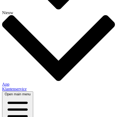
Nieuw
App
Klantenservice
Open main menu