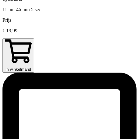
11 uur 46 min
5 sec
Prijs
€ 19,99
in winkelmand