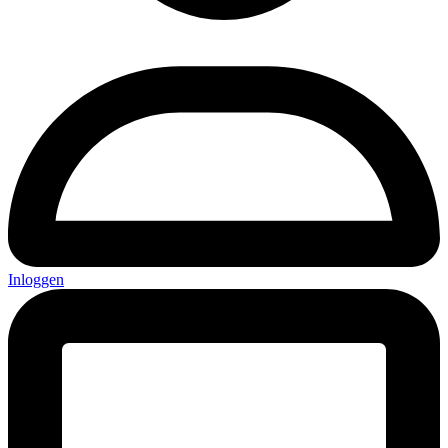
Inloggen