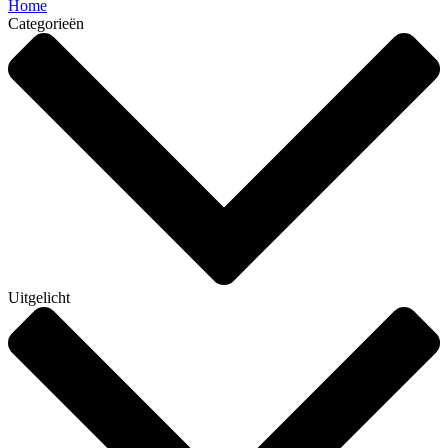
Home
Categorieën
Uitgelicht