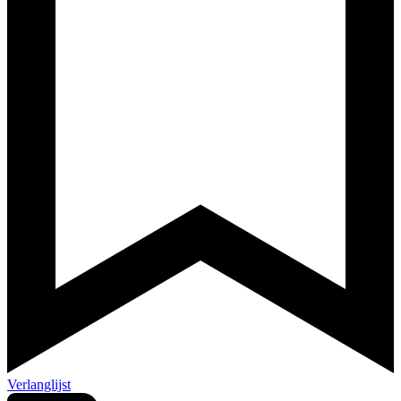
Verlanglijst