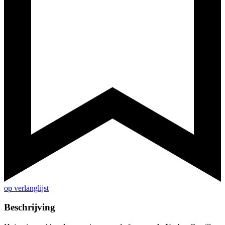
op verlanglijst
Beschrijving