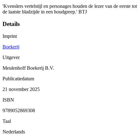
'Kvenslers vertelstijl en personages houden de lezer van de eerste tot
de laatste bladzijde in een houdgreep.' BTJ
Details
Imprint
Boekerij
Uitgever
Meulenhoff Boekerij B.V.
Publicatiedatum
21 november 2025
ISBN
9789052869308
Taal
Nederlands