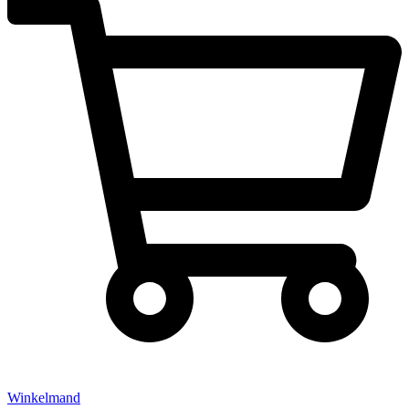
Winkelmand