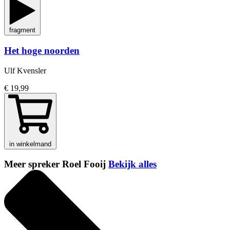
fragment
Het hoge noorden
Ulf Kvensler
€ 19,99
in winkelmand
Meer spreker Roel Fooij
Bekijk alles