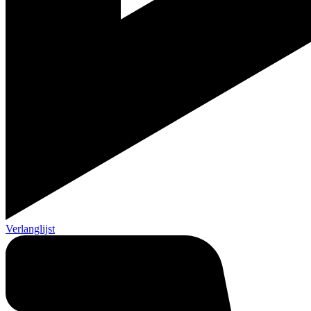
Verlanglijst