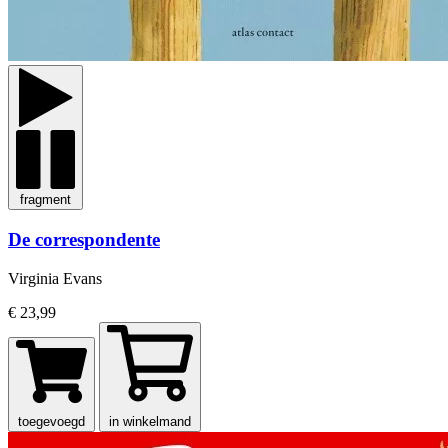
fragment
De correspondente
Virginia Evans
€ 23,99
toegevoegd
in winkelmand