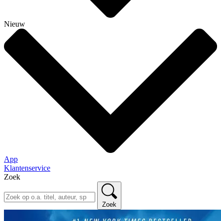
Nieuw
App
Klantenservice
Zoek
Zoek