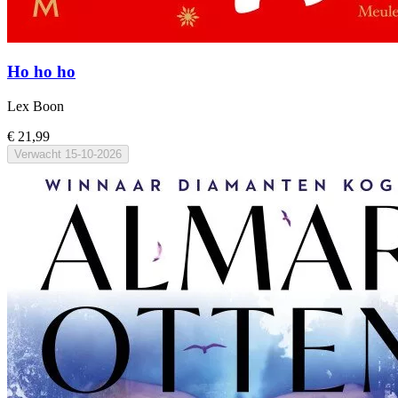
Ho ho ho
Lex Boon
€ 21,99
Verwacht
15-10-2026