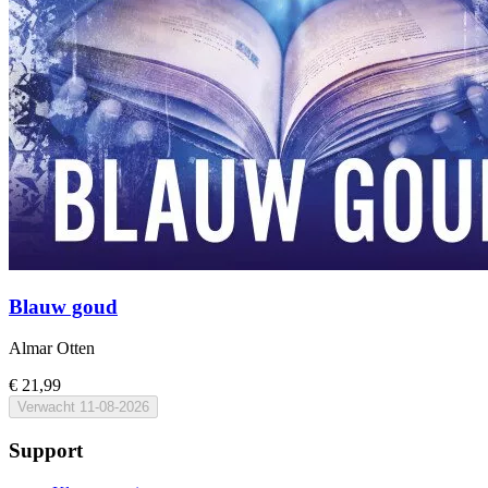
Blauw goud
Almar Otten
€ 21,99
Verwacht
11-08-2026
Support