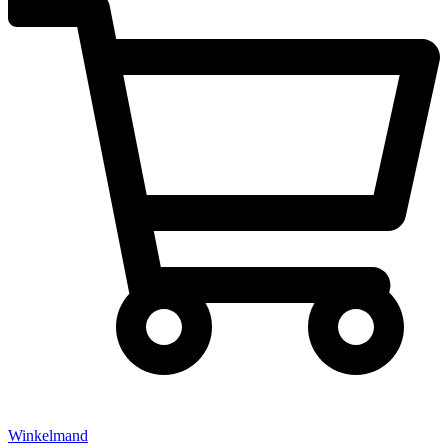
Winkelmand