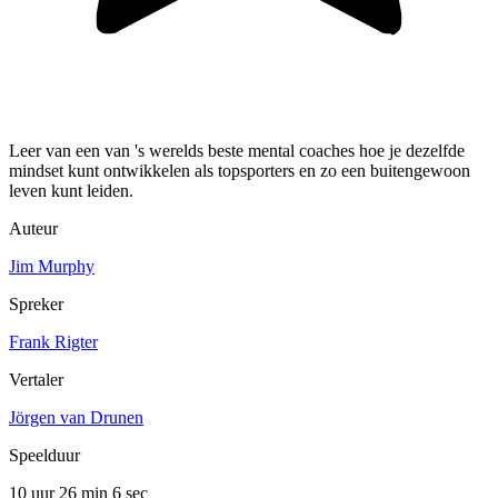
Leer van een van 's werelds beste mental coaches hoe je dezelfde
mindset kunt ontwikkelen als topsporters en zo een buitengewoon
leven kunt leiden.
Auteur
Jim Murphy
Spreker
Frank Rigter
Vertaler
Jörgen van Drunen
Speelduur
10 uur 26 min
6 sec