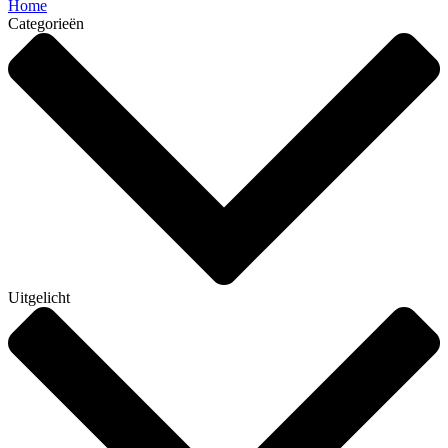
Home
Categorieën
Uitgelicht