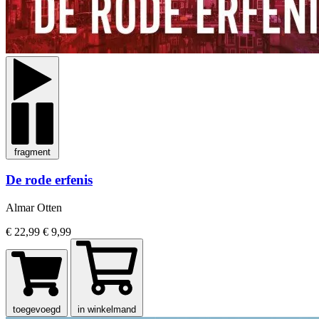
fragment
De rode erfenis
Almar Otten
€ 22,99
€ 9,99
toegevoegd
in winkelmand