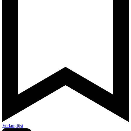
Verlanglijst