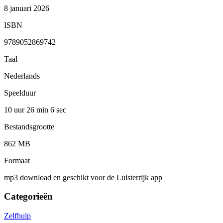
8 januari 2026
ISBN
9789052869742
Taal
Nederlands
Speelduur
10 uur 26 min
6 sec
Bestandsgrootte
862 MB
Formaat
mp3 download en geschikt voor de Luisterrijk app
Categorieën
Zelfhulp