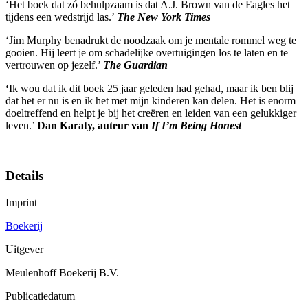
‘Het boek dat zó behulpzaam is dat A.J. Brown van de Eagles het
tijdens een wedstrijd las.’
The New York Times
‘Jim Murphy benadrukt de noodzaak om je mentale rommel weg te
gooien. Hij leert je om schadelijke overtuigingen los te laten en te
vertrouwen op jezelf.’
The Guardian
‘
Ik wou dat ik dit boek 25 jaar geleden had gehad, maar ik ben blij
dat het er nu is en ik het met mijn kinderen kan delen. Het is enorm
doeltreffend en helpt je bij het creëren en leiden van een gelukkiger
leven.’
Dan Karaty, auteur van
If I’m Being Honest
Details
Imprint
Boekerij
Uitgever
Meulenhoff Boekerij B.V.
Publicatiedatum