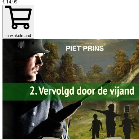
€ 14,99
in winkelmand