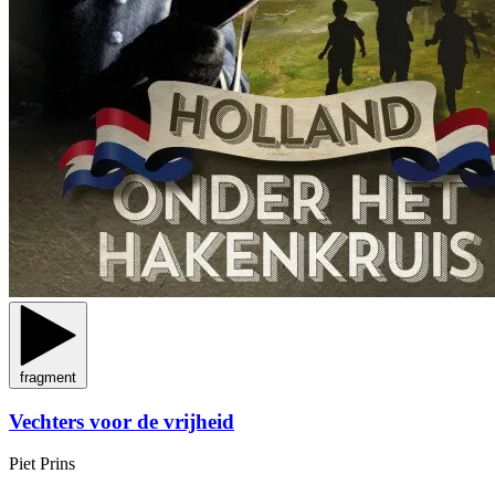
fragment
Vechters voor de vrijheid
Piet Prins