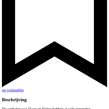
op verlanglijst
Beschrijving
De verhalen van Daan en Sietze hebben al vele generaties