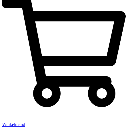
Winkelmand