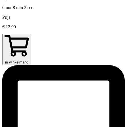
6 uur 8 min
2 sec
Prijs
€ 12,99
in winkelmand