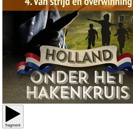
fragment