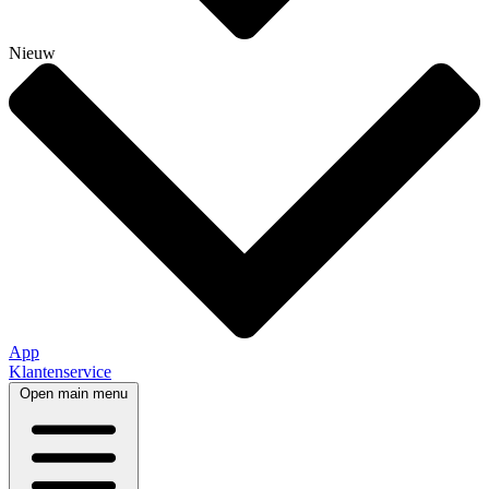
Nieuw
App
Klantenservice
Open main menu