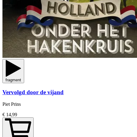
fragment
Vervolgd door de vijand
Piet Prins
€ 14,99