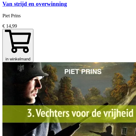
Van strijd en overwinning
Piet Prins
€ 14,99
in winkelmand