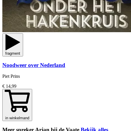
fragment
Noodweer over Nederland
Piet Prins
€ 14,99
in winkelmand
Meer spreker Arjan bij de Vaate
Bekijk alles