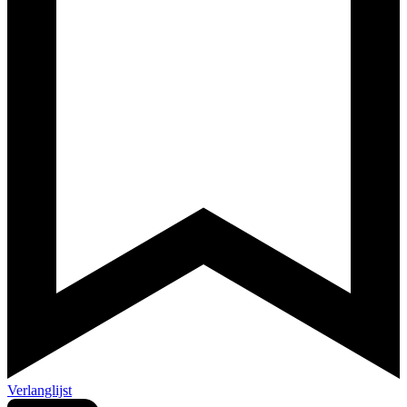
Verlanglijst