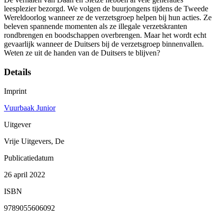
leesplezier bezorgd. We volgen de buurjongens tijdens de Tweede
Wereldoorlog wanneer ze de verzetsgroep helpen bij hun acties. Ze
beleven spannende momenten als ze illegale verzetskranten
rondbrengen en boodschappen overbrengen. Maar het wordt echt
gevaarlijk wanneer de Duitsers bij de verzetsgroep binnenvallen.
Weten ze uit de handen van de Duitsers te blijven?
Details
Imprint
Vuurbaak Junior
Uitgever
Vrije Uitgevers, De
Publicatiedatum
26 april 2022
ISBN
9789055606092