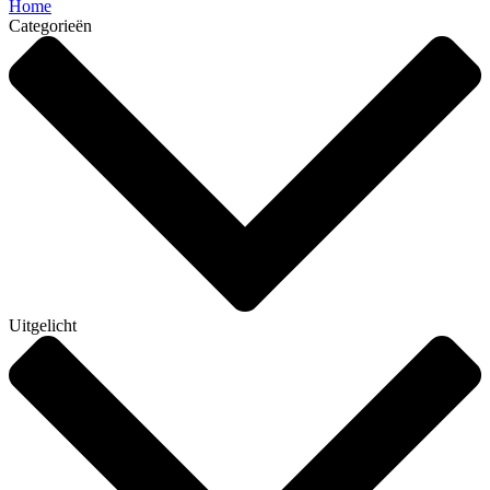
Home
Categorieën
Uitgelicht