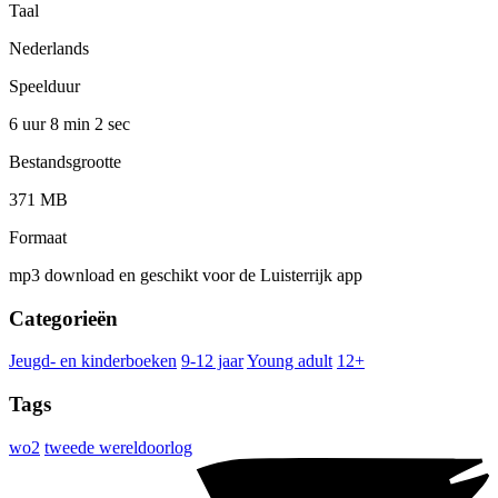
Taal
Nederlands
Speelduur
6 uur 8 min
2 sec
Bestandsgrootte
371 MB
Formaat
mp3 download en geschikt voor de Luisterrijk app
Categorieën
Jeugd- en kinderboeken
9-12 jaar
Young adult
12+
Tags
wo2
tweede wereldoorlog