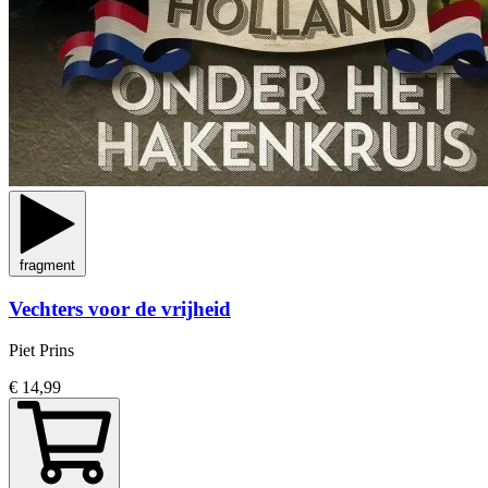
fragment
Vechters voor de vrijheid
Piet Prins
€ 14,99