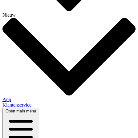
Nieuw
App
Klantenservice
Open main menu