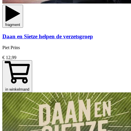
fragment
Daan en Sietze helpen de verzetsgroep
Piet Prins
€ 12,99
in winkelmand