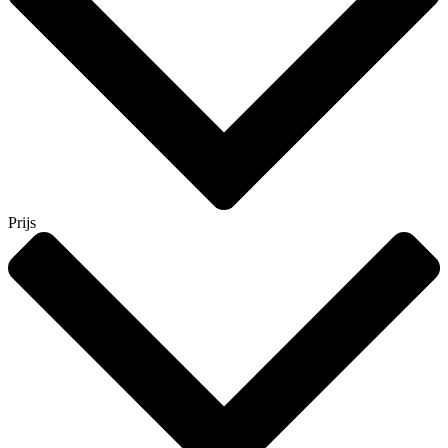
Prijs