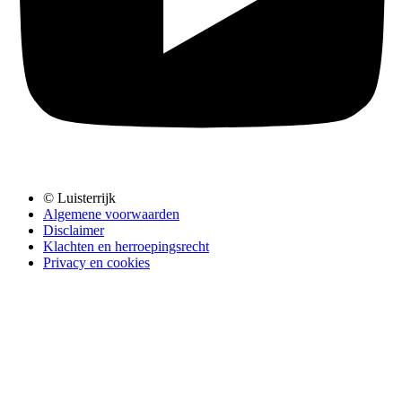
© Luisterrijk
Algemene voorwaarden
Disclaimer
Klachten en herroepingsrecht
Privacy en cookies