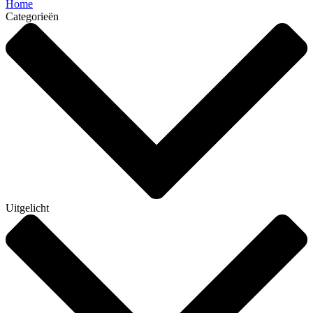
Home
Categorieën
Uitgelicht