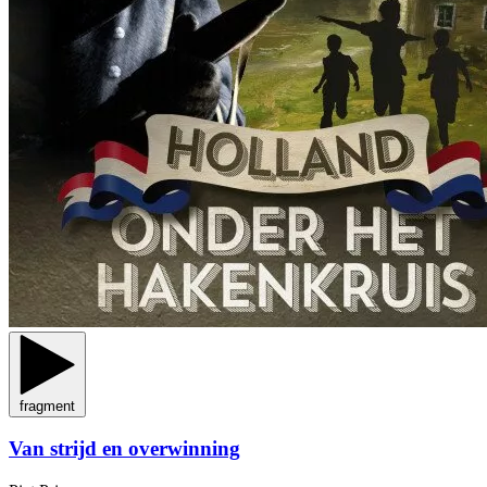
fragment
Van strijd en overwinning