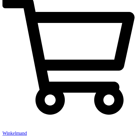
Winkelmand