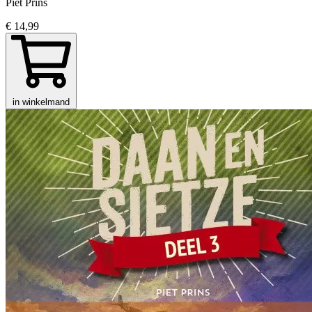
Piet Prins
€ 14,99
in winkelmand