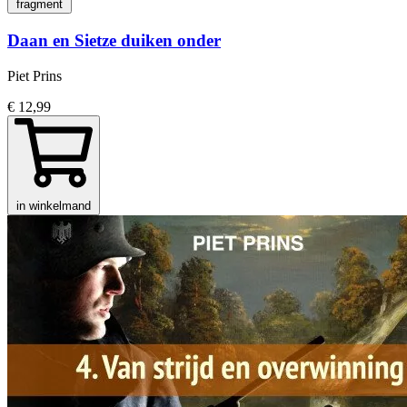
fragment
Daan en Sietze duiken onder
Piet Prins
€ 12,99
in winkelmand