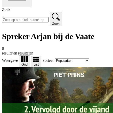
Zoek
Zoek
Spreker Arjan bij de Vaate
8
resultaten
resultaten
Weergave
Sorteer
Grid
List