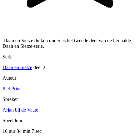
'Daan en Sietze duiken onder' is het tweede deel van de hertaalde
Daan en Sietze-serie.
Serie
Daan en Sietze
deel 2
Auteur
Piet Prins
Spreker
Arjan bij de Vaate
Speelduur
16 uur 34 min
7 sec