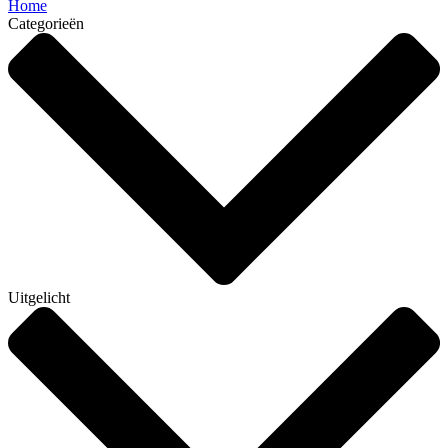
Home
Categorieën
Uitgelicht