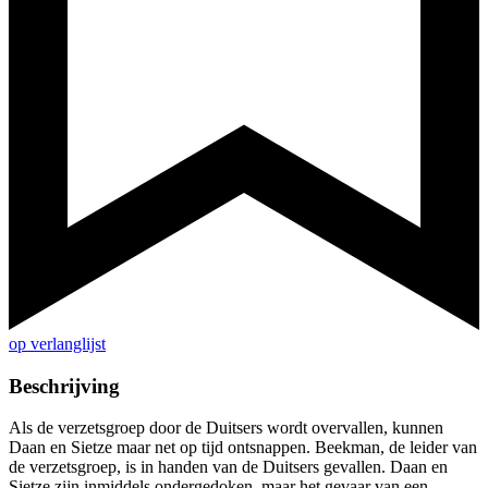
op verlanglijst
Beschrijving
Als de verzetsgroep door de Duitsers wordt overvallen, kunnen
Daan en Sietze maar net op tijd ontsnappen. Beekman, de leider van
de verzetsgroep, is in handen van de Duitsers gevallen. Daan en
Sietze zijn inmiddels ondergedoken, maar het gevaar van een