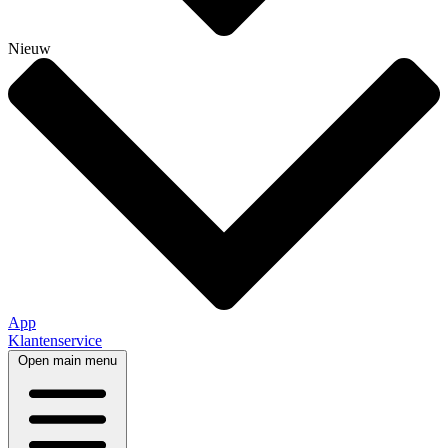
Nieuw
App
Klantenservice
Open main menu