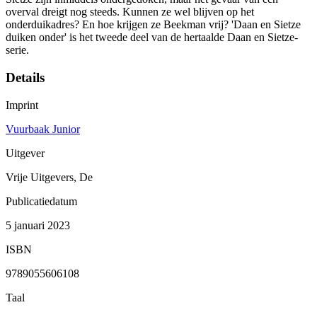
overval dreigt nog steeds. Kunnen ze wel blijven op het
onderduikadres? En hoe krijgen ze Beekman vrij? 'Daan en Sietze
duiken onder' is het tweede deel van de hertaalde Daan en Sietze-
serie.
Details
Imprint
Vuurbaak Junior
Uitgever
Vrije Uitgevers, De
Publicatiedatum
5 januari 2023
ISBN
9789055606108
Taal