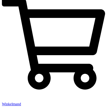
Winkelmand