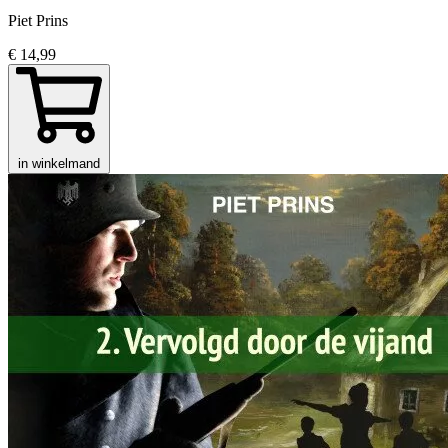
Piet Prins
€ 14,99
in winkelmand