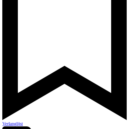
Verlanglijst