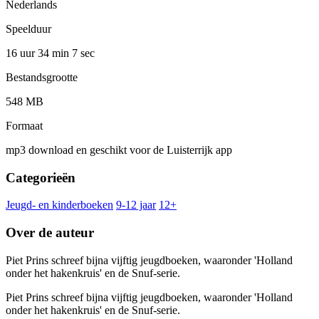
Nederlands
Speelduur
16 uur 34 min
7 sec
Bestandsgrootte
548 MB
Formaat
mp3 download en geschikt voor de Luisterrijk app
Categorieën
Jeugd- en kinderboeken
9-12 jaar
12+
Over de auteur
Piet Prins schreef bijna vijftig jeugdboeken, waaronder 'Holland
onder het hakenkruis' en de Snuf-serie.
Piet Prins schreef bijna vijftig jeugdboeken, waaronder 'Holland
onder het hakenkruis' en de Snuf-serie.