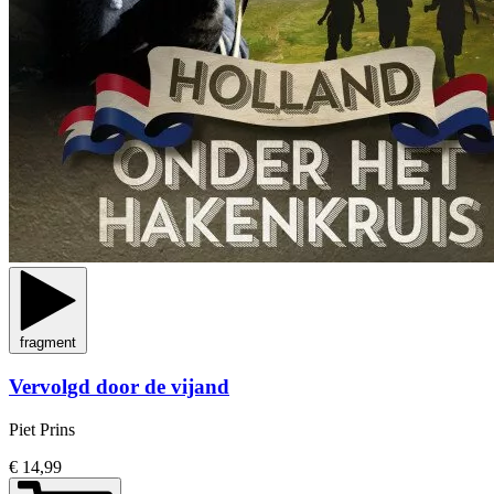
fragment
Vervolgd door de vijand
Piet Prins
€ 14,99