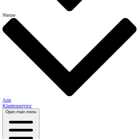
Nieuw
App
Klantenservice
Open main menu