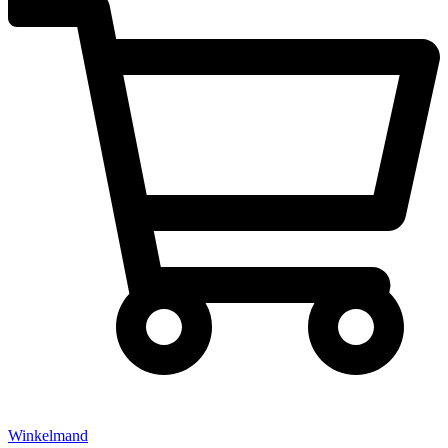
Winkelmand