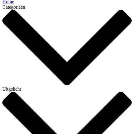
Home
Categorieën
Uitgelicht