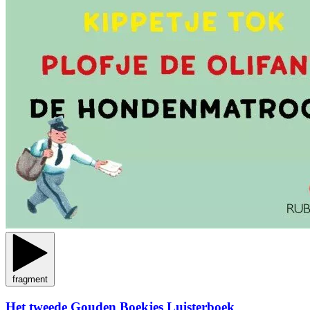
fragment
Het tweede Gouden Boekjes Luisterboek