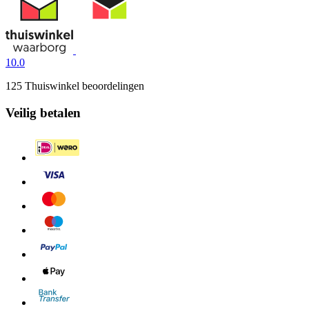
10.0
125 Thuiswinkel beoordelingen
Veilig betalen