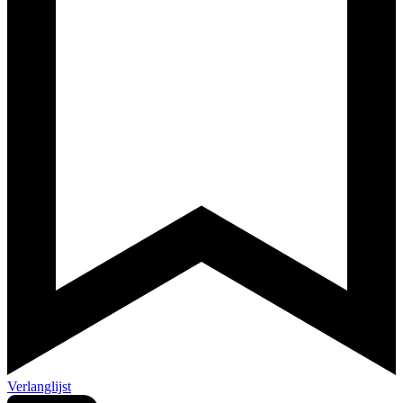
Verlanglijst