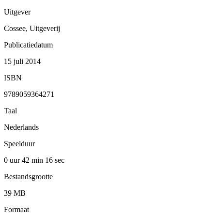
Uitgever
Cossee, Uitgeverij
Publicatiedatum
15 juli 2014
ISBN
9789059364271
Taal
Nederlands
Speelduur
0 uur 42 min
16 sec
Bestandsgrootte
39 MB
Formaat