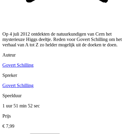
Op 4 juli 2012 ontdekten de natuurkundigen van Cern het
mysterieuze Higgs deeltje. Reden voor Govert Schilling om het
verhaal van A tot Z zo helder mogelijk uit de doeken te doen.
Auteur
Govert Schilling
Spreker
Govert Schilling
Speelduur
1 uur 51 min
52 sec
Prijs
€ 7,99