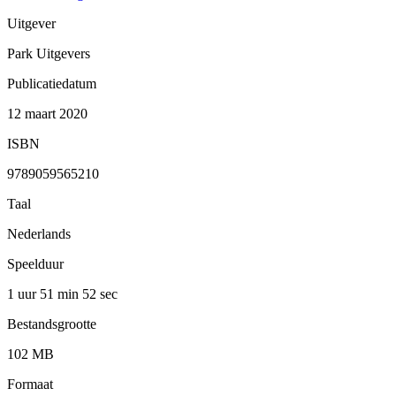
Uitgever
Park Uitgevers
Publicatiedatum
12 maart 2020
ISBN
9789059565210
Taal
Nederlands
Speelduur
1 uur 51 min
52 sec
Bestandsgrootte
102 MB
Formaat