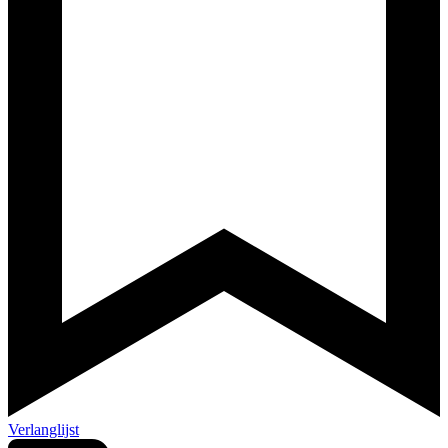
Verlanglijst