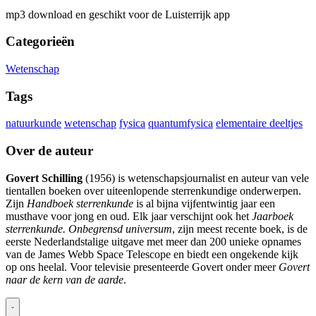
mp3 download en geschikt voor de Luisterrijk app
Categorieën
Wetenschap
Tags
natuurkunde
wetenschap
fysica
quantumfysica
elementaire deeltjes
Over de auteur
Govert Schilling
(1956) is wetenschapsjournalist en auteur van vele
tientallen boeken over uiteenlopende sterrenkundige onderwerpen.
Zijn
Handboek sterrenkunde
is al bijna vijfentwintig jaar een
musthave voor jong en oud. Elk jaar verschijnt ook het
Jaarboek
sterrenkunde. Onbegrensd universum
, zijn meest recente boek, is de
eerste Nederlandstalige uitgave met meer dan 200 unieke opnames
van de James Webb Space Telescope en biedt een ongekende kijk
op ons heelal. Voor televisie presenteerde Govert onder meer
Govert
naar de kern van de aarde
.