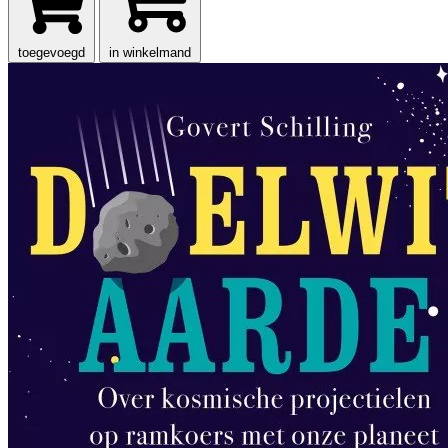
toegevoegd
in winkelmand