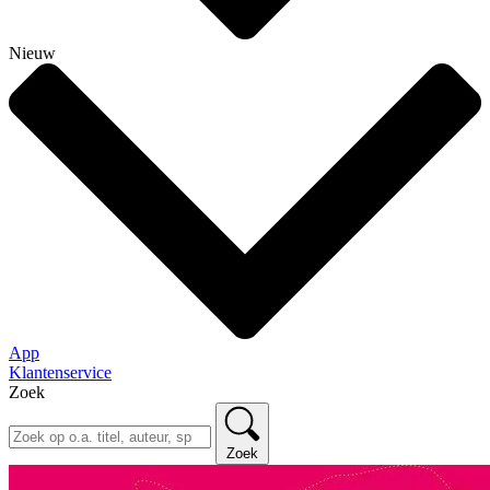
Nieuw
App
Klantenservice
Zoek
Zoek