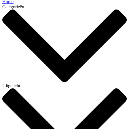
Home
Categorieën
Uitgelicht