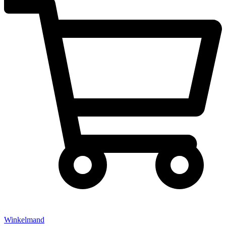
Winkelmand