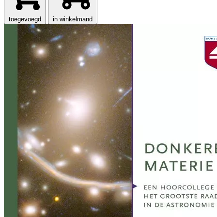
toegevoegd
in winkelmand