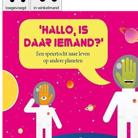
toegevoegd
in winkelmand