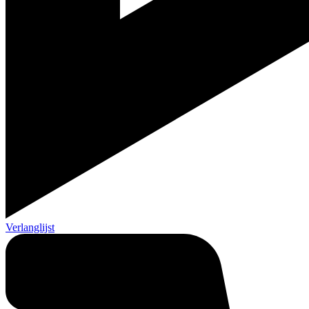
Verlanglijst