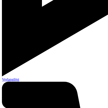
Verlanglijst