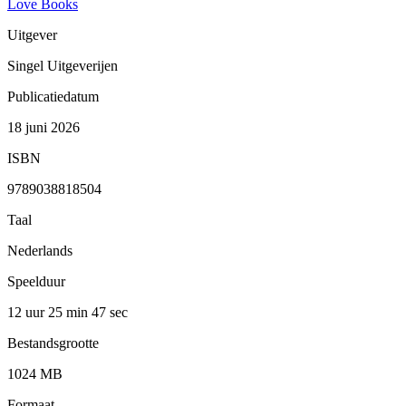
Love Books
Uitgever
Singel Uitgeverijen
Publicatiedatum
18 juni 2026
ISBN
9789038818504
Taal
Nederlands
Speelduur
12 uur 25 min
47 sec
Bestandsgrootte
1024 MB
Formaat