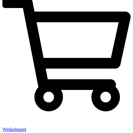
Winkelmand