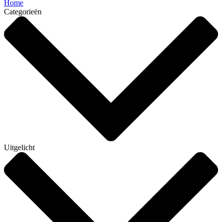
Home
Categorieën
Uitgelicht