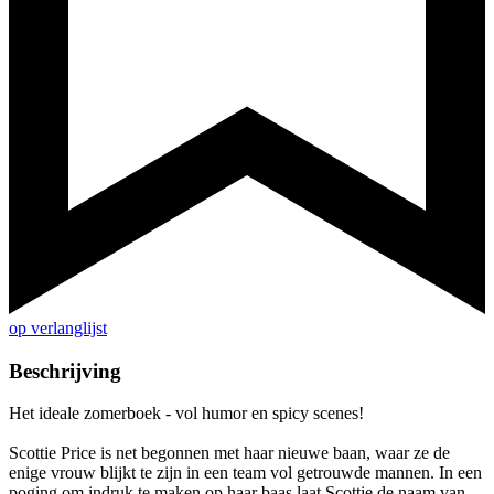
op verlanglijst
Beschrijving
Het ideale zomerboek - vol humor en spicy scenes!
Scottie Price is net begonnen met haar nieuwe baan, waar ze de
enige vrouw blijkt te zijn in een team vol getrouwde mannen. In een
poging om indruk te maken op haar baas laat Scottie de naam van