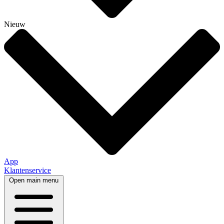
Nieuw
App
Klantenservice
Open main menu