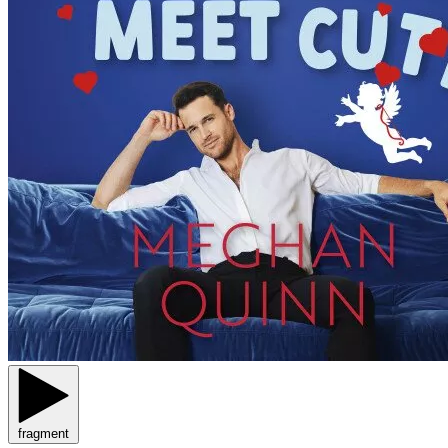
fragment