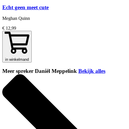
Echt geen meet cute
Meghan Quinn
€ 12,99
in winkelmand
Meer spreker Daniël Meppelink
Bekijk alles