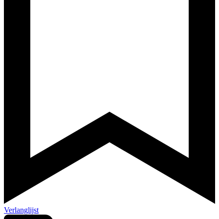
Verlanglijst