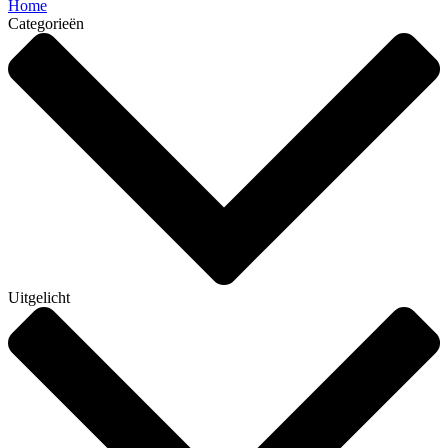
Home
Categorieën
Uitgelicht