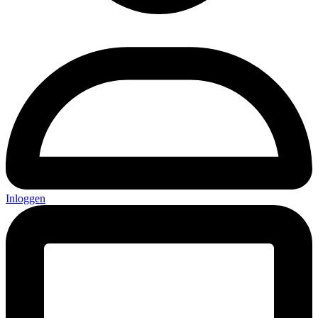
Inloggen