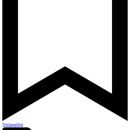
Verlanglijst