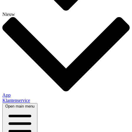
Nieuw
App
Klantenservice
Open main menu