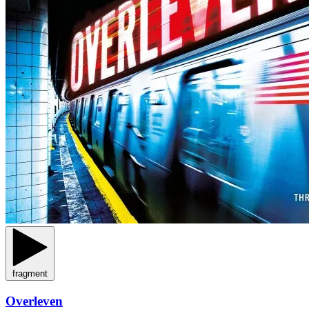
fragment
Overleven