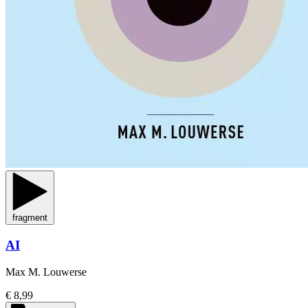
fragment
AI
Max M. Louwerse
€ 8,99