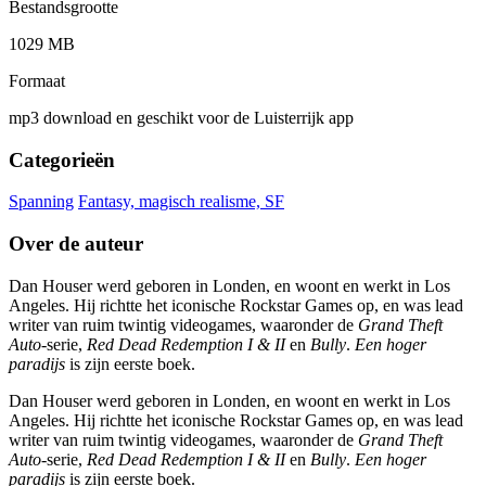
Bestandsgrootte
1029 MB
Formaat
mp3 download en geschikt voor de Luisterrijk app
Categorieën
Spanning
Fantasy, magisch realisme, SF
Over de auteur
Dan Houser werd geboren in Londen, en woont en werkt in Los
Angeles. Hij richtte het iconische Rockstar Games op, en was lead
writer van ruim twintig videogames, waaronder de
Grand Theft
Auto
-serie,
Red Dead Redemption I & II
en
Bully
.
Een hoger
paradijs
is zijn eerste boek.
Dan Houser werd geboren in Londen, en woont en werkt in Los
Angeles. Hij richtte het iconische Rockstar Games op, en was lead
writer van ruim twintig videogames, waaronder de
Grand Theft
Auto
-serie,
Red Dead Redemption I & II
en
Bully
.
Een hoger
paradijs
is zijn eerste boek.