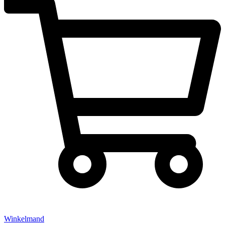
Winkelmand