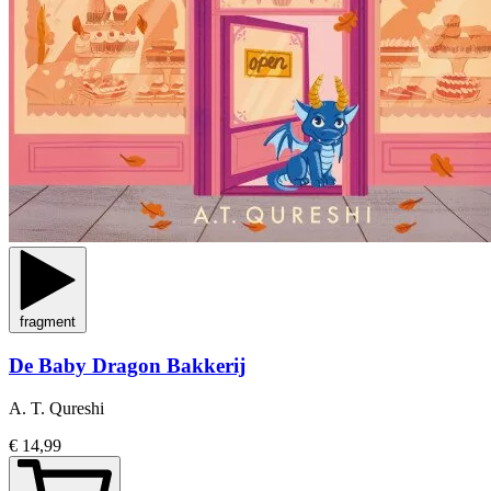
fragment
De Baby Dragon Bakkerij
A. T. Qureshi
€ 14,99