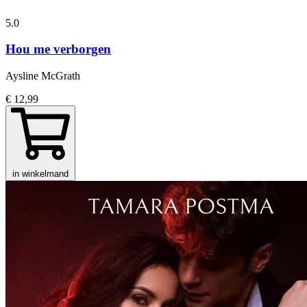
5.0
Hou me verborgen
Aysline McGrath
€ 12,99
in winkelmand