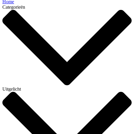
Home
Categorieën
Uitgelicht