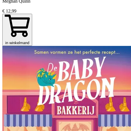
Meghan Quinn
€ 12,99
in winkelmand