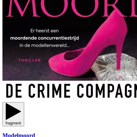
fragment
Modelmoord