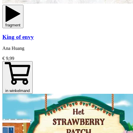
fragment
King of envy
Ana Huang
€ 9,99
in winkelmand