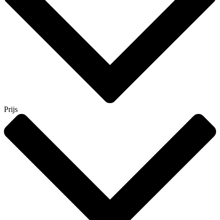
Prijs