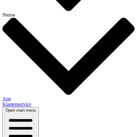
Nieuw
App
Klantenservice
Open main menu