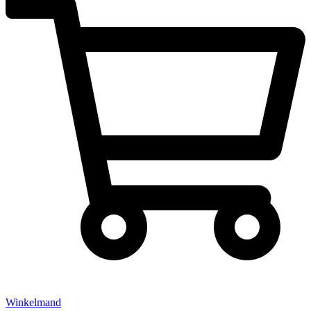
Winkelmand