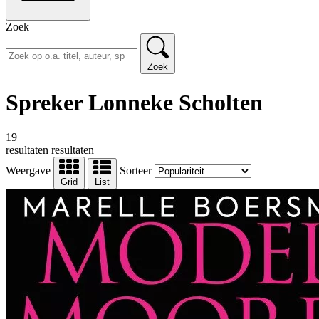
Zoek
Zoek
Spreker Lonneke Scholten
19
resultaten
resultaten
Weergave
Sorteer
Grid
List