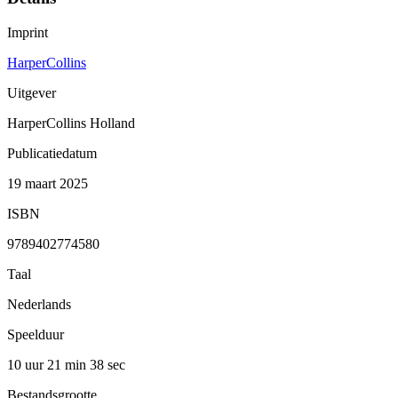
Imprint
HarperCollins
Uitgever
HarperCollins Holland
Publicatiedatum
19 maart 2025
ISBN
9789402774580
Taal
Nederlands
Speelduur
10 uur 21 min
38 sec
Bestandsgrootte