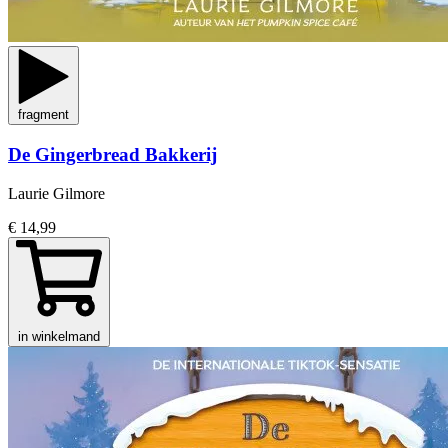
fragment
De Gingerbread Bakkerij
Laurie Gilmore
€ 14,99
in winkelmand