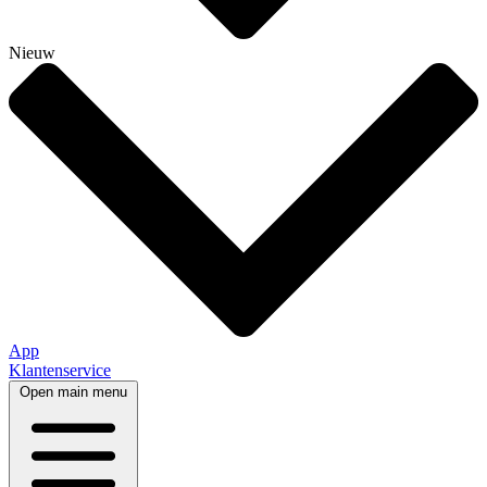
Nieuw
App
Klantenservice
Open main menu