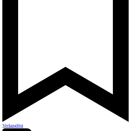
Verlanglijst