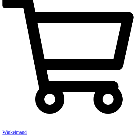
Winkelmand