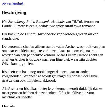
op verlanglijst
Beschrijving
Het Strawberry Patch Pannenkoekenhuis
van TikTok-fenomeen
Laurie Gilmore is een gloednieuwe spicy
small town
romance.
Elk boek in de
Dream Harbor
-serie kan worden gelezen als een
standalone.
De beroemde chef en alleenstaande vader Archer was nooit van plan
om naar een klein stadje te verhuizen, laat staan om eigenaar te
worden van een pannenkoekenhuis. Maar Dream Harbor zoekt een
chef, en Archer is op zoek naar een fijne plek waar zijn dochter
Olive kan opgroeien.
Iris heeft een baan nog nooit langer dan een paar maanden
volgehouden. Wanneer ze wordt gevraagd als oppas voor Olive,
gaat ze dan ook twijfelend akkoord.
Als Archer en Iris elkaar beter leren kennen, wordt duidelijk dat ze
meer gemeen hebben dan ze denken. Of is het Olive die voor
matchmaker speelt?
Details