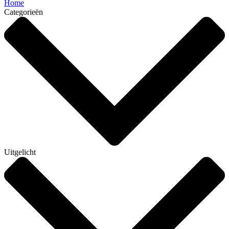
Home
Categorieën
Uitgelicht