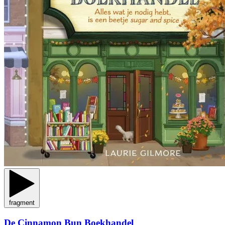
fragment
De Cinnamon Bun Boekhandel