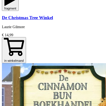
fragment
De Christmas Tree Winkel
Laurie Gilmore
€ 14,99
in winkelmand