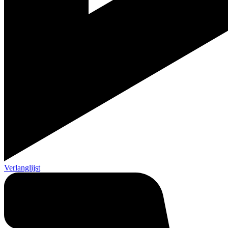
Verlanglijst