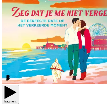
fragment