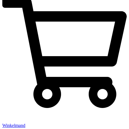
Winkelmand