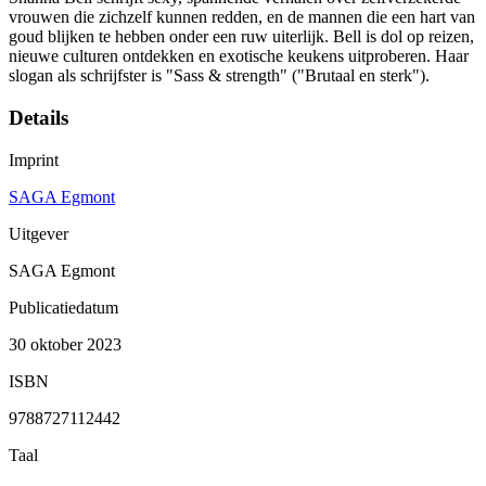
vrouwen die zichzelf kunnen redden, en de mannen die een hart van
goud blijken te hebben onder een ruw uiterlijk. Bell is dol op reizen,
nieuwe culturen ontdekken en exotische keukens uitproberen. Haar
slogan als schrijfster is "Sass & strength" ("Brutaal en sterk").
Details
Imprint
SAGA Egmont
Uitgever
SAGA Egmont
Publicatiedatum
30 oktober 2023
ISBN
9788727112442
Taal