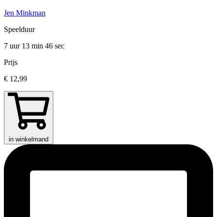
Jen Minkman
Speelduur
7 uur 13 min
46 sec
Prijs
€ 12,99
in winkelmand