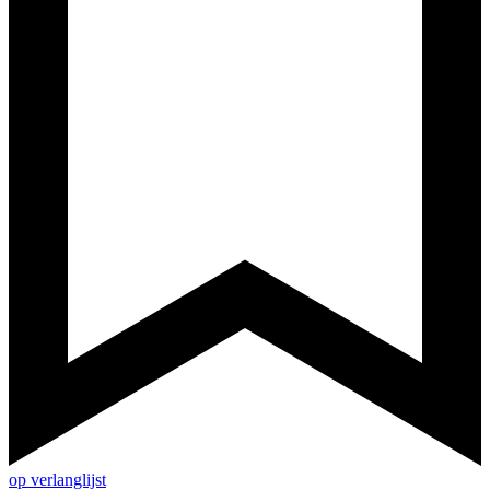
op verlanglijst