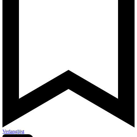
Verlanglijst