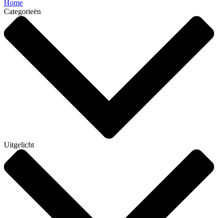
Home
Categorieën
Uitgelicht