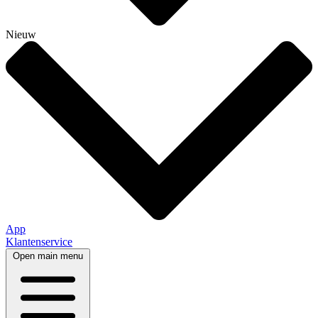
Nieuw
App
Klantenservice
Open main menu