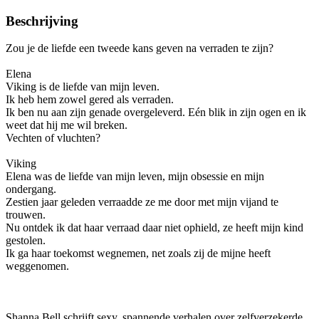
Beschrijving
Zou je de liefde een tweede kans geven na verraden te zijn?
Elena
Viking is de liefde van mijn leven.
Ik heb hem zowel gered als verraden.
Ik ben nu aan zijn genade overgeleverd. Eén blik in zijn ogen en ik
weet dat hij me wil breken.
Vechten of vluchten?
Viking
Elena was de liefde van mijn leven, mijn obsessie en mijn
ondergang.
Zestien jaar geleden verraadde ze me door met mijn vijand te
trouwen.
Nu ontdek ik dat haar verraad daar niet ophield, ze heeft mijn kind
gestolen.
Ik ga haar toekomst wegnemen, net zoals zij de mijne heeft
weggenomen.
Shanna Bell schrijft sexy, spannende verhalen over zelfverzekerde