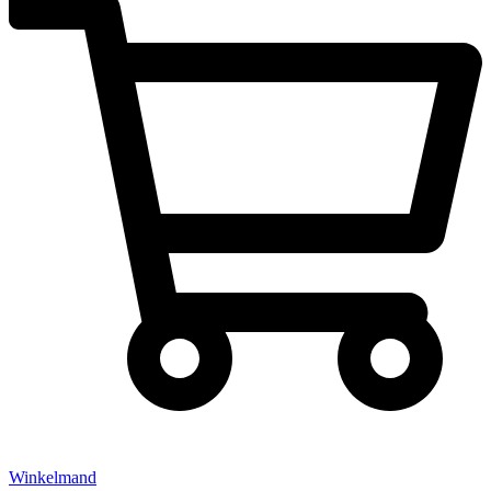
Winkelmand