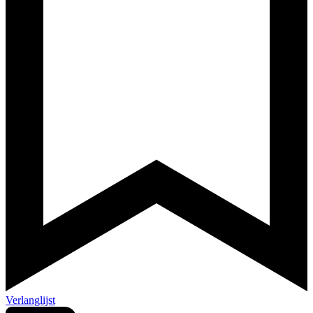
Verlanglijst