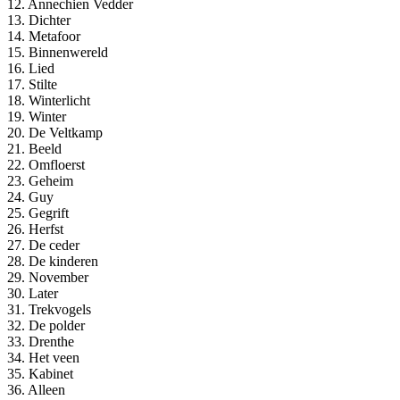
12. Annechien Vedder
13. Dichter
14. Metafoor
15. Binnenwereld
16. Lied
17. Stilte
18. Winterlicht
19. Winter
20. De Veltkamp
21. Beeld
22. Omfloerst
23. Geheim
24. Guy
25. Gegrift
26. Herfst
27. De ceder
28. De kinderen
29. November
30. Later
31. Trekvogels
32. De polder
33. Drenthe
34. Het veen
35. Kabinet
36. Alleen