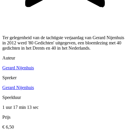
Ter gelegenheid van de tachtigste verjaardag van Gerard Nijenhuis
in 2012 werd '80 Gedichten' uitgegeven, een bloemlezing met 40
gedichten in het Drents en 40 in het Nederlands.
Auteur
Gerard Nijenhuis
Spreker
Gerard Nijenhuis
Speelduur
1 uur 17 min
13 sec
Prijs
€ 6,50