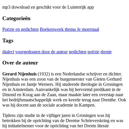
mp3 download en geschikt voor de Luisterrijk app
Categorieën
Poëzie en gedichten
Boekenweek thema Je moerstaal
Tags
dialect
voorgedragen door de auteur
gedichten
poëzie
drente
Over de auteur
Gerard Nijenhuis
(1932) is een Nederlandse schrijver en dichter.
Nijenhuis was een zoon van de burgemeester van Gieten Gerhard
Nijenhuis en Jantje Werners. Hij studeerde theologie in Groningen
en in Amsterdam. Aanvankelijk was hij hervormd predikant in de
IJmond en Koog aan de Zaan, maar maakte later een overstap naar
het bedrijfsmaatschappelijk werk en keerde terug naar Drenthe. Ook
was hij docent aan de sociale academie in Kampen.
Tijdens zijn studie in de vijftiger jaren in Groningen was hij
betrokken bij de oprichting van de Drentse Schrieverskring en was
hij initiatiefnemer voor de oprichting van het Drents literair