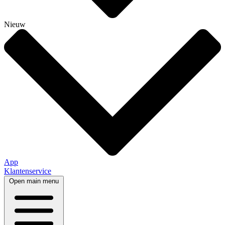
Nieuw
App
Klantenservice
Open main menu