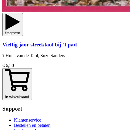
fragment
Vieftig jaor streektaol bij ’t pad
't Huus van de Taol, Suze Sanders
€ 6,50
in winkelmand
Support
Klantenservice
Bestellen en betalen