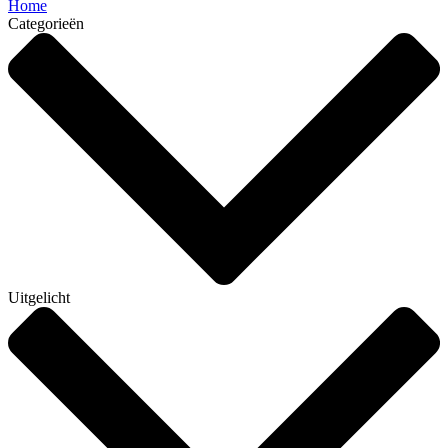
Home
Categorieën
Uitgelicht