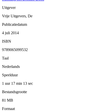
Uitgever
Vrije Uitgevers, De
Publicatiedatum
4 juli 2014
ISBN
9789065099532
Taal
Nederlands
Speelduur
1 uur 17 min
13 sec
Bestandsgrootte
81 MB
Formaat